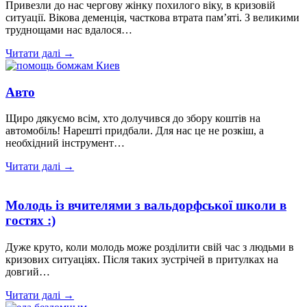
Привезли до нас чергову жінку похилого віку, в кризовій
ситуації. Вікова деменція, часткова втрата пам’яті. З великими
труднощами нас вдалося…
Читати далі →
Авто
Щиро дякуємо всім, хто долучився до збору коштів на
автомобіль! Нарешті придбали. Для нас це не розкіш, а
необхідний інструмент…
Читати далі →
Молодь із вчителями з вальдорфської школи в
гостях :)
Дуже круто, коли молодь може розділити свій час з людьми в
кризових ситуаціях. Після таких зустрічей в притулках на
довгий…
Читати далі →