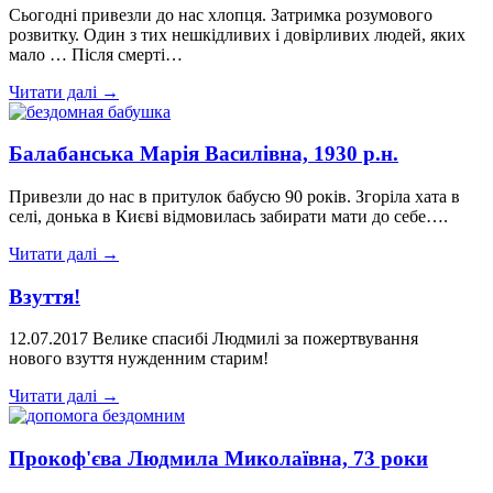
Сьогодні привезли до нас хлопця. Затримка розумового
розвитку. Один з тих нешкідливих і довірливих людей, яких
мало … Після смерті…
Читати далі →
Балабанська Марія Василівна, 1930 р.н.
Привезли до нас в притулок бабусю 90 років. Згоріла хата в
селі, донька в Києві відмовилась забирати мати до себе….
Читати далі →
Взуття!
12.07.2017 Велике спасибі Людмилі за пожертвування
нового взуття нужденним старим!
Читати далі →
Прокоф'єва Людмила Миколаївна, 73 роки