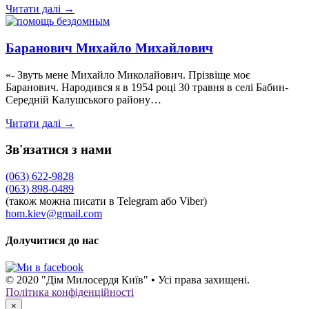
Читати далі →
Баранович Михайло Михайлович
«- Звуть мене Михайло Миколайович. Прізвіще моє
Баранович. Народився я в 1954 році 30 травня в селі Бабин-
Середній Калушського району…
Читати далі →
Зв'язатися з нами
(063) 622-9828
(063) 898-0489
(також можна писати в Telegram або Viber)
hom.kiev@gmail.com
Долучитися до нас
© 2020 "Дім Милосердя Київ" • Усі права захищені.
Політика конфіденційності
×