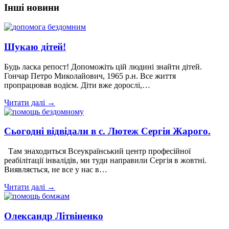
Інші новини
Шукаю дітей!
Будь ласка репост! Допоможіть цій людині знайти дітей.
Гончар Петро Миколайович, 1965 р.н. Все життя
пропрацював водієм. Діти вже дорослі,…
Читати далі →
Сьогодні відвідали в с. Лютеж Сергія Жарого.
Там знаходиться Всеукраїнський центр професійної
реабілітації інвалідів, ми туди направили Сергія в жовтні.
Виявляється, не все у нас в…
Читати далі →
Олександр Літвіненко