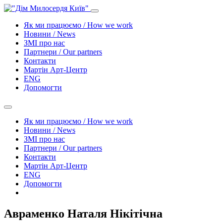
Як ми працюємо / How we work
Новини / News
ЗМІ про нас
Партнери / Our partners
Контакти
Mартін Арт-Центр
ENG
Допомогти
Як ми працюємо / How we work
Новини / News
ЗМІ про нас
Партнери / Our partners
Контакти
Mартін Арт-Центр
ENG
Допомогти
Авраменко Наталя Нікітічна