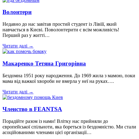
Волонтери
Недавно до нас завітав простий студент із Лівіїї, який
навчається в Києві. Поволонтерити є всім можливість!
Перший раз у житті…
Читати далі →
Макаренко Тетяна Григорівна
Бездомна 1951 року народження. До 1969 жила з мамою, поки
мама від важкої хвороби не вмерла у неї на руках….
Читати далі →
Членство в FEANTSA
Порадійте разом із нами! Влітку нас прийняли до
європейської спільноти, яка бореться із бездомністю. Ми стали
асоційованими членами цієї організації…