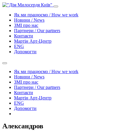
Як ми працюємо / How we work
Новини / News
ЗМІ про нас
Партнери / Our partners
Контакти
Mартін Арт-Центр
ENG
Допомогти
Як ми працюємо / How we work
Новини / News
ЗМІ про нас
Партнери / Our partners
Контакти
Mартін Арт-Центр
ENG
Допомогти
Александров