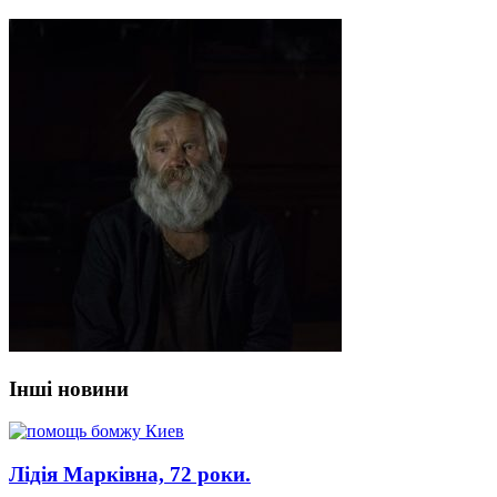
Інші новини
Лідія Марківна, 72 роки.