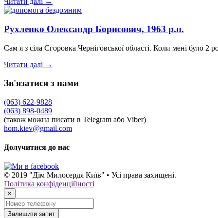
Читати далі →
Рухленко Олександр Борисович, 1963 р.н.
Сам я з сіла Єгоровка Черніговської області. Коли мені було 2
Читати далі →
Зв'язатися з нами
(063) 622-9828
(063) 898-0489
(також можна писати в Telegram або Viber)
hom.kiev@gmail.com
Долучитися до нас
© 2019 "Дім Милосердя Київ" • Усі права захищені.
Політика конфіденційності
×
Залишити запит