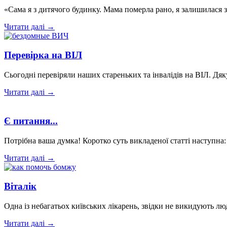
«Сама я з дитячого будинку. Мама померла рано, я залишилася
Читати далі →
Перевірка на ВІЛ
Сьогодні перевіряли наших стареньких та інвалідів на ВІЛ. Дя
Читати далі →
Є питання...
Потрібна ваша думка! Коротко суть викладеної статті наступна:
Читати далі →
Віталік
Одна із небагатьох київських лікарень, звідки не викидують л
Читати далі →