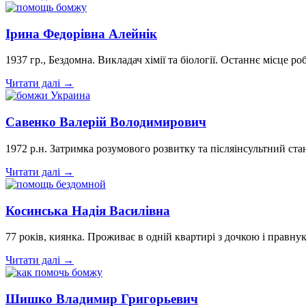
Ірина Федорівна Алейнік
1937 гр., Бездомна. Викладач хімії та біології. Останнє місце
Читати далі →
Савенко Валерій Володимирович
1972 р.н. Затримка розумового розвитку та післяінсультний ста
Читати далі →
Косинська Надія Василівна
77 років, киянка. Проживає в одній квартирі з дочкою і правн
Читати далі →
Шишко Владимир Григорьевич