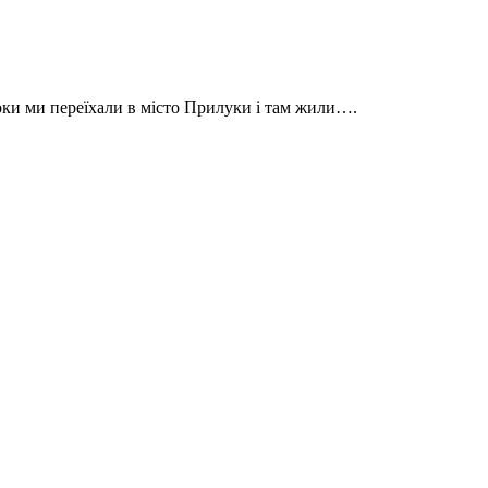
 роки ми переїхали в місто Прилуки і там жили….