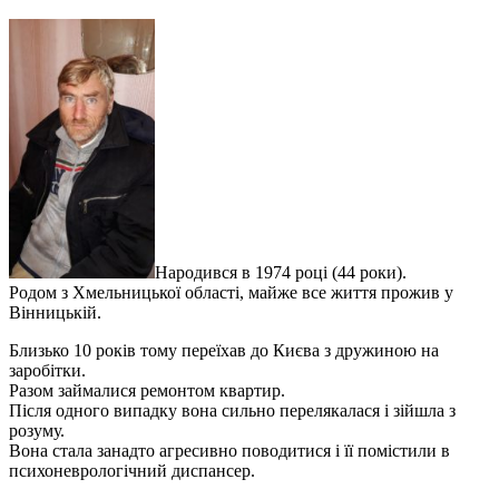
Народився в 1974 році (44 роки).
Родом з Хмельницької області, майже все життя прожив у
Вінницькій.
Близько 10 років тому переїхав до Києва з дружиною на
заробітки.
Разом займалися ремонтом квартир.
Після одного випадку вона сильно перелякалася і зійшла з
розуму.
Вона стала занадто агресивно поводитися і її помістили в
психоневрологічний диспансер.