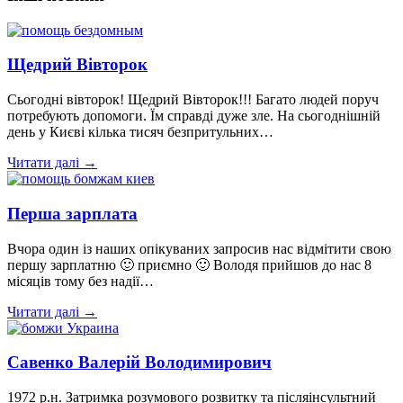
Щедрий Вівторок
Сьогодні вівторок! Щедрий Вівторок!!! Багато людей поруч
потребують допомоги. Їм справді дуже зле. На сьогоднішній
день у Києві кілька тисяч безпритульних…
Читати далі →
Перша зарплата
Вчора один із наших опікуваних запросив нас відмітити свою
першу зарплатню 🙂 приємно 🙂 Володя прийшов до нас 8
місяців тому без надії…
Читати далі →
Савенко Валерій Володимирович
1972 р.н. Затримка розумового розвитку та післяінсультний