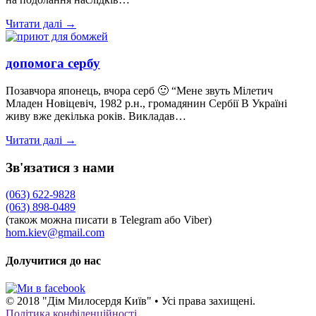
Читати далі →
допомога сербу
Позавчора японець, вчора серб 🙂 “Мене звуть Мілетич
Младен Новіцевіч, 1982 р.н., громадянин Сербії В Україні
живу вже декілька років. Викладав…
Читати далі →
Зв'язатися з нами
(063) 622-9828
(063) 898-0489
(також можна писати в Telegram або Viber)
hom.kiev@gmail.com
Долучитися до нас
© 2018 "Дім Милосердя Київ" • Усі права захищені.
Політика конфіденційності