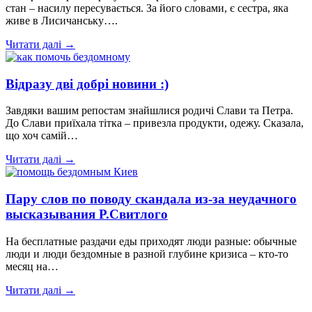
стан – насилу пересувається. За його словами, є сестра, яка
живе в Лисичанську….
Читати далі →
Відразу дві добрі новини :)
Завдяки вашим репостам знайшлися родичі Слави та Петра.
До Слави приїхала тітка – привезла продукти, одежу. Сказала,
що хоч самій…
Читати далі →
Пару слов по поводу скандала из-за неудачного
высказывания Р.Свитлого
На бесплатные раздачи еды приходят люди разные: обычные
люди и люди бездомные в разной глубине кризиса – кто-то
месяц на…
Читати далі →