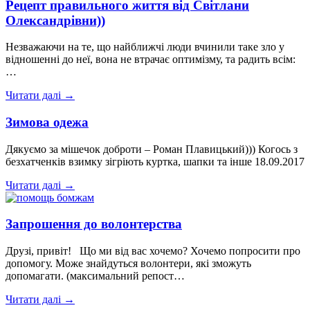
Рецепт правильного життя від Світлани
Олександрівни))
Незважаючи на те, що найближчі люди вчинили таке зло у
відношенні до неї, вона не втрачає оптимізму, та радить всім:
…
Читати далі →
Зимова одежа
Дякуємо за мішечок доброти – Роман Плавицький))) Когось з
безхатченків взимку зігріють куртка, шапки та інше 18.09.2017
Читати далі →
Запрошення до волонтерства
Друзі, привіт! Що ми від вас хочемо? Хочемо попросити про
допомогу. Може знайдуться волонтери, які зможуть
допомагати. (максимальний репост…
Читати далі →