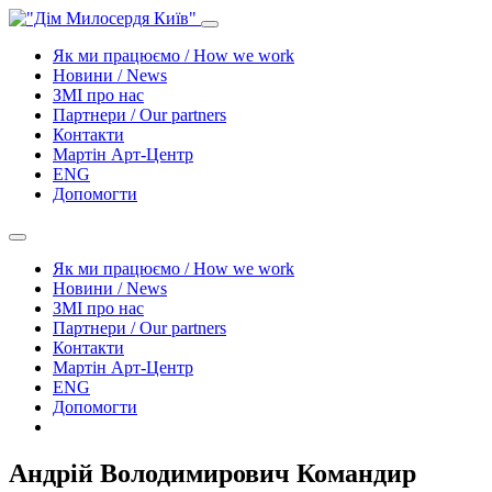
Як ми працюємо / How we work
Новини / News
ЗМІ про нас
Партнери / Our partners
Контакти
Mартін Арт-Центр
ENG
Допомогти
Як ми працюємо / How we work
Новини / News
ЗМІ про нас
Партнери / Our partners
Контакти
Mартін Арт-Центр
ENG
Допомогти
Андрій Володимирович Командир