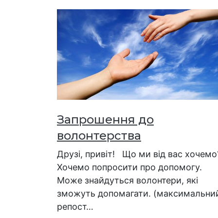
Запрошення до
волонтерства
Друзі, привіт! Що ми від вас хочемо
Хочемо попросити про допомогу.
Може знайдуться волонтери, які
зможуть допомагати. (максимальни
репост…