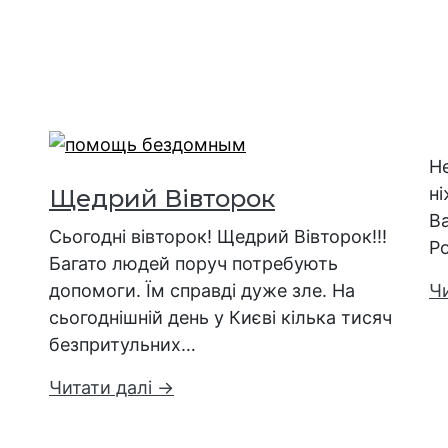
Не
ні
Щедрий Вівторок
В
Сьогодні вівторок! Щедрий Вівторок!!!
Р
Багато людей поруч потребують
допомоги. Їм справді дуже зле. На
Ч
сьогоднішній день у Києві кілька тисяч
безпритульних…
Читати далі →