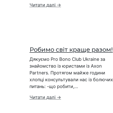
Читати далі →
Робимо світ краще разом!
Дякуємо Pro Bono Club Ukraine за
знайомство із юристами із Axon
Partners. Протягом майже години
хлопці консультували нас із болючих
питань: -що робити,…
Читати далі →