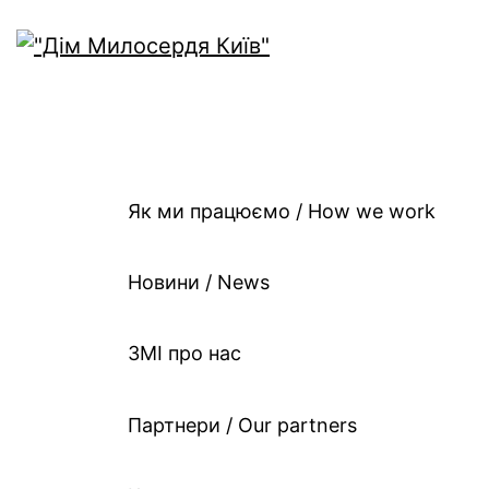
Як ми працюємо / Ho
work
Як ми працюємо / How we work
Новини / News
ЗМІ про нас
Партнери / Our partners