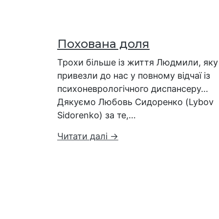
Похована доля
Трохи більше із життя Людмили, яку
привезли до нас у повному відчаї із
психоневрологічного диспансеру…
Дякуємо Любовь Сидоренко (Lybov
Sidorenko) за те,…
Читати далі →