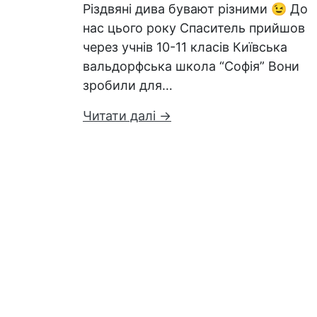
Різдвяні дива бувают різними 😉 До
нас цього року Спаситель прийшов
через учнів 10-11 класів Київська
вальдорфська школа “Софія” Вони
зробили для…
Читати далі →