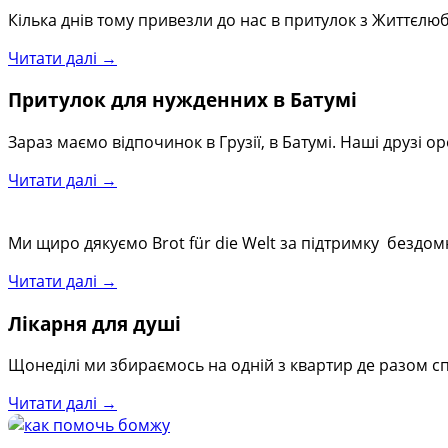
Кілька днів тому привезли до нас в притулок з Життєлюб
Читати далі →
Притулок для нужденних в Батумі
Зараз маємо відпочинок в Грузії, в Батумі. Наші друзі ор
Читати далі →
Ми щиро дякуємо Brot für die Welt за підтримку бездомн
Читати далі →
Лікарня для душі
Щонеділі ми збираємось на одній з квартир де разом с
Читати далі →