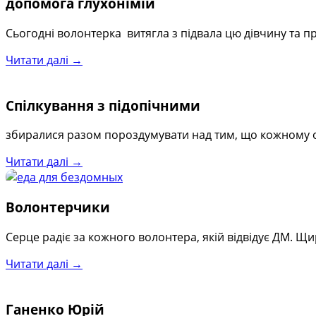
допомога глухонімій
Сьогодні волонтерка витягла з підвала цю дівчину та пр
Читати далі →
Спілкування з підопічними
збиралися разом пороздумувати над тим, що кожному осо
Читати далі →
Волонтерчики
Серце радіє за кожного волонтера, якій відвідує ДМ. Щиро 
Читати далі →
Ганенко Юрій