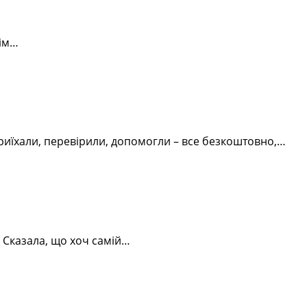
сім…
 Приїхали, перевірили, допомогли – все безкоштовно,…
 Сказала, що хоч самій…