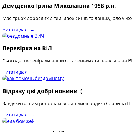
Деміденко Ірина Миколаївна 1958 р.н.
Має трьох дорослих дітей: двох синів та доньку, але у жо
Читати далі →
Перевірка на ВІЛ
Сьогодні перевіряли наших стареньких та інвалідів на В
Читати далі →
Відразу дві добрі новини :)
Завдяки вашим репостам знайшлися родичі Слави та Петр
Читати далі →