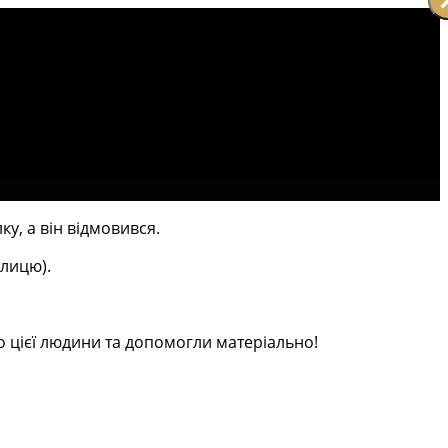
у, а він відмовився.
улицю).
о цієї людини та допомогли матеріально!