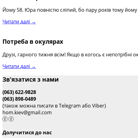
Йому 58. Юра повністю сліпий, бо пару років тому йом
Читати далі →
Потреба в окулярах
Друзі, гарного тижня всім! Якщо в когось є непотрібні
Читати далі →
Зв'язатися з нами
(063) 622-9828
(063) 898-0489
(також можна писати в Telegram або Viber)
hom.kiev@gmail.com
Долучитися до нас