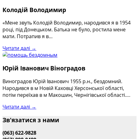
Колодій Володимир
«Мене звуть Колодій Володимир, народився я в 1954
році, під Донецьком. Батька не було, ростила мене
мати. Потрапив я в…
Читати далі →
Юрій Іванович Віноградов
Виноградов Юрій Іванович 1955 р.н., бездомний.
Народився в м Новій Каховці Херсонської області,
потім переїхав в м Макошин, Чернігівської області….
Читати далі →
Зв'язатися з нами
(063) 622-9828