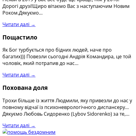
Дорогі друзі!Щиро вітаємо Вас з наступаючим Новим
Роком.Дякуємо…
Читати далі →
Пощастило
Як Бог турбується про бідних людей, наче про
багатих))) Повезли сьогодні Андрія Командира, це той
чоловік, який потрапив до нас…
Читати далі →
Похована доля
Трохи більше із життя Людмили, яку привезли до нас у
повному відчаї із психоневрологічного диспансеру…
Дякуємо Любовь Сидоренко (Lybov Sidorenko) за те,…
Читати далі →