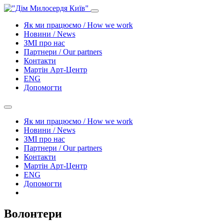
Як ми працюємо / How we work
Новини / News
ЗМІ про нас
Партнери / Our partners
Контакти
Mартін Арт-Центр
ENG
Допомогти
Як ми працюємо / How we work
Новини / News
ЗМІ про нас
Партнери / Our partners
Контакти
Mартін Арт-Центр
ENG
Допомогти
Волонтери