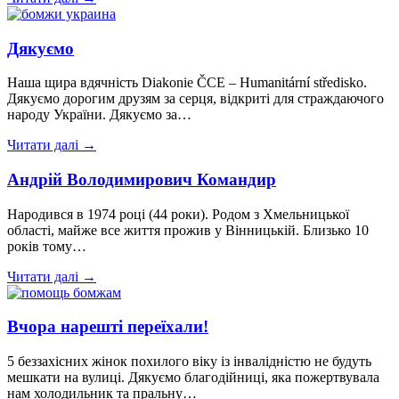
Дякуємо
Наша щира вдячність Diakonie ČCE – Humanitární středisko.
Дякуємо дорогим друзям за серця, відкриті для страждаючого
народу України. Дякуємо за…
Читати далі →
Андрій Володимирович Командир
Народився в 1974 році (44 роки). Родом з Хмельницької
області, майже все життя прожив у Вінницькій. Близько 10
років тому…
Читати далі →
Вчора нарешті переїхали!
5 беззахісних жінок похилого віку із інвалідністю не будуть
мешкати на вулиці. Дякуємо благодійниці, яка пожертвувала
нам холодильник та пральну…