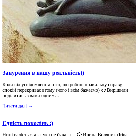
Занурення в нашу реальність))
Коли від усвідомлення того, що робиш правильну справу,
спокій перекриває втому (чого і всім бажаємо) 🙂 Вирішили
поділитись з вами одним…
Читати далі →
Єдність поколінь :)
Нині радість стала, яка не бувала… 🙂 Ирина Воляник (Irina