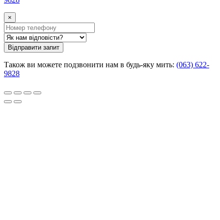
×
Відправити запит
Також ви можете подзвонити нам в будь-яку мить:
(063) 622-
9828