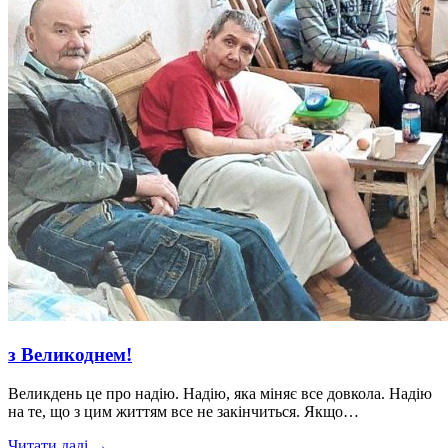
з Великоднем!
Великдень це про надію. Надію, яка міняє все довкола. Надію
на те, що з цим життям все не закінчиться. Якщо…
Читати далі →