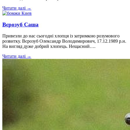
Читати далі →
Вєрозуб Саша
Привезли до нас сьогодні хлопця із затримкою розумового
розвитку. Вєрозуб Олександр Володимирович, 17.12.1989 р.н.
На вигляд дуже добрий хлопець. Нещасний….
Читати далі →