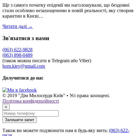
Ще з самого початку епідемії ми наголошували, що бездомні
стали особливо незахищеними в новій реальності, яку створив
карантин в Києві…
Читати далі →
Зв'язатися з нами
(063) 622-9828
(063) 898-0489
(також можна писати в Telegram або Viber)
hom.kiev@gmail.com
Долучитися до нас
© 2019 "Дім Милосердя Київ" • Усі права захищені.
Політика конфіденційності
×
Залишити запит
Також ви можете подзвонити нам в будь-яку мить:
(063) 622-
9828