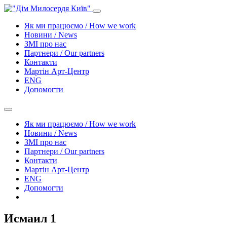
Як ми працюємо / How we work
Новини / News
ЗМІ про нас
Партнери / Our partners
Контакти
Mартін Арт-Центр
ENG
Допомогти
Як ми працюємо / How we work
Новини / News
ЗМІ про нас
Партнери / Our partners
Контакти
Mартін Арт-Центр
ENG
Допомогти
Исмаил 1