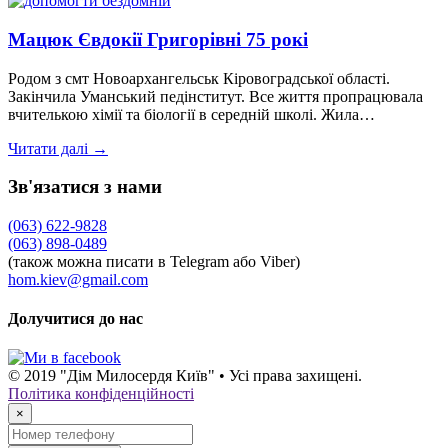
Мацюк Євдокії Григорівні 75 рокі
Родом з смт Новоархангельськ Кіровоградської області.
Закінчила Уманський педінститут. Все життя пропрацювала
вчителькою хімії та біології в середній школі. Жила…
Читати далі →
Зв'язатися з нами
(063) 622-9828
(063) 898-0489
(також можна писати в Telegram або Viber)
hom.kiev@gmail.com
Долучитися до нас
© 2019 "Дім Милосердя Київ" • Усі права захищені.
Політика конфіденційності
×