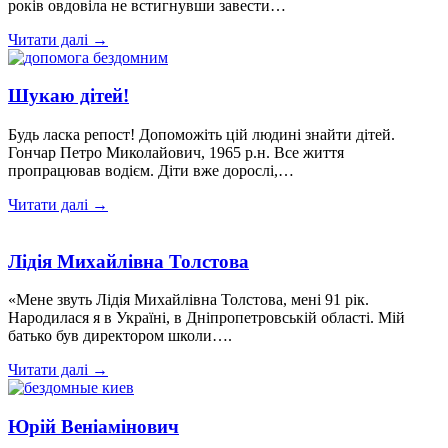
років овдовіла не встигнувши завести…
Читати далі →
Шукаю дітей!
Будь ласка репост! Допоможіть цій людині знайти дітей.
Гончар Петро Миколайович, 1965 р.н. Все життя
пропрацював водієм. Діти вже дорослі,…
Читати далі →
Лідія Михайлівна Толстова
«Мене звуть Лідія Михайлівна Толстова, мені 91 рік.
Народилася я в Україні, в Дніпропетровській області. Мій
батько був директором школи….
Читати далі →
Юрій Веніамінович