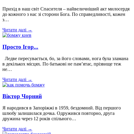
Прихід в наш світ Спасителя – найвеличніший акт милосердя
до кожного з нас зі сторони Бога. По справедливості, кожен
з…
Читати далі →
Просто Ігор...
Ледве пересувається, бо, за його словами, нога була зламана
в декількох місцях. По батькові не пам’ятає, прізвище теж
не…
Читати далі →
Віктор Чорний
Я народився в Запоріжжі в 1959, бездомний. Від першого
шлюбу залишилася дочка. Одружився повторно, друга
дружина через 12 років спільного…
Читати далі →