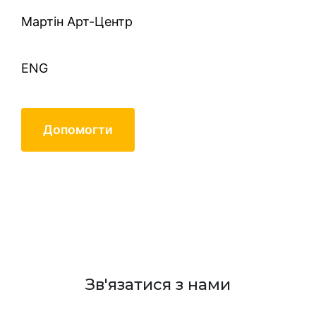
Mартін Арт-Центр
ENG
Допомогти
Відгуки
Зв'язатися з нами