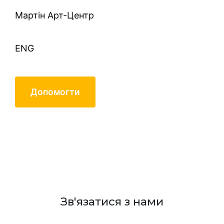
Mартін Арт-Центр
ENG
Допомогти
Алевтина и Таня
Зв'язатися з нами