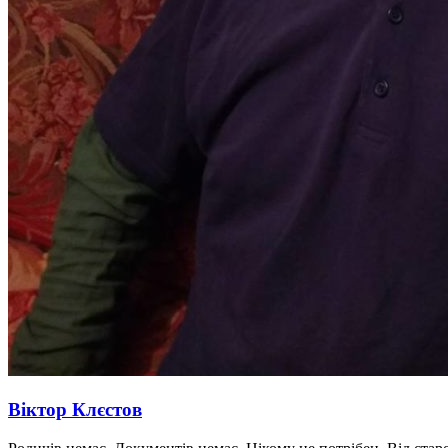
Віктор Клєстов