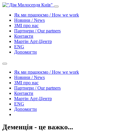
Як ми працюємо / How we work
Новини / News
ЗМІ про нас
Партнери / Our partners
Контакти
Mартін Арт-Центр
ENG
Допомогти
Як ми працюємо / How we work
Новини / News
ЗМІ про нас
Партнери / Our partners
Контакти
Mартін Арт-Центр
ENG
Допомогти
Деменція - це важко...