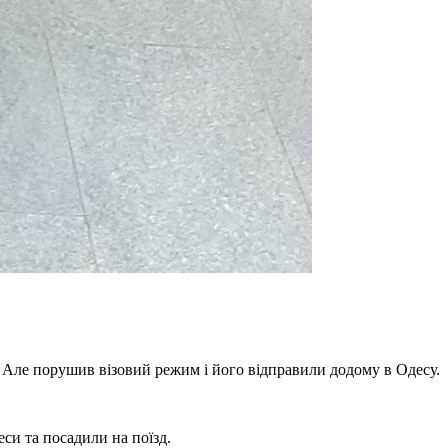
. Але порушив візовий режим і його відправили додому в Одесу.
еси та посадили на поїзд.