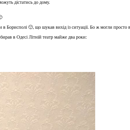
ожуть дістатись до дому.

и в Борисполі
🙂
, що шукав вихід із ситуації. Бо ж могли просто
бирав в Одесі Літній театр майже два роки: