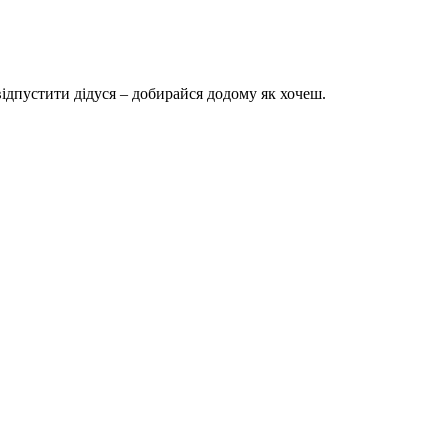
 відпустити дідуся – добирайся додому як хочеш.