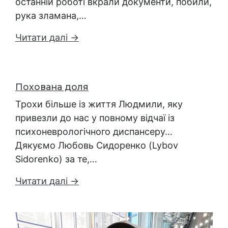
останній роботі вкрали документи, побили,
рука зламана,…
Читати далі →
Похована доля
Трохи більше із життя Людмили, яку
привезли до нас у повному відчаї із
психоневрологічного диспансеру…
Дякуємо Любовь Сидоренко (Lybov
Sidorenko) за те,…
Читати далі →