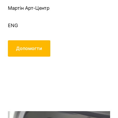
Mартін Арт-Центр
ENG
Допомогти
Демиденко Василь
Васильович, 1962 р.н.