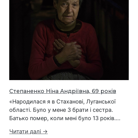
Степаненко Ніна Андріївна, 69 років
«Народилася я в Стаханові, Луганської
області. Було у мене 3 брати і сестра.
Батько помер, коли мені було 13 років….
Читати далі →