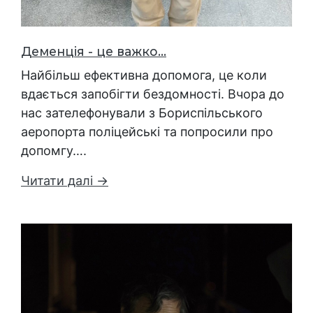
Деменція - це важко...
Найбільш ефективна допомога, це коли
вдається запобігти бездомності. Вчора до
нас зателефонували з Бориспільського
аеропорта поліцейські та попросили про
допомгу….
Читати далі →