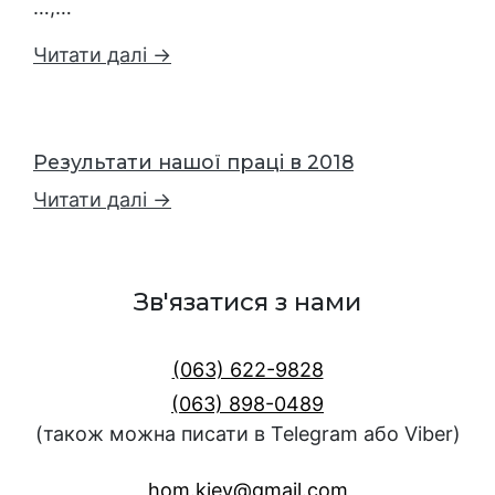
…,…
Читати далі →
Результати нашої праці в 2018
Читати далі →
Зв'язатися з нами
(063) 622-9828
(063) 898-0489
(також можна писати в Telegram або Viber)
hom.kiev@gmail.com