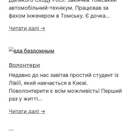
автомобільний-технікум. Працював за
фахом інженером в Томську. Є дочка…
Читати далі →
Волонтери
Недавно до нас завітав простий студент із
Лівіїї, який навчається в Києві.
Поволонтерити є всім можливість! Перший
раз у житті…
Читати далі →