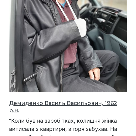
Демиденко Василь Васильович, 1962
р.н.
“Коли був на заробітках, колишня жінка
виписала з квартири, з горя забухав. На