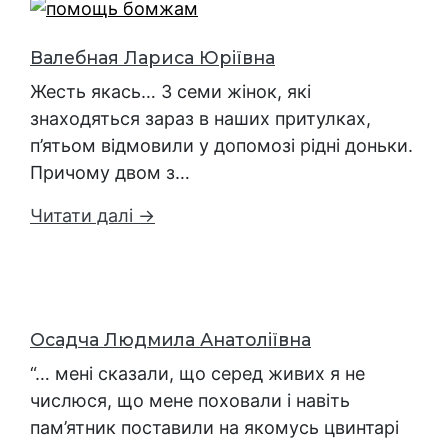
Валебная Лариса Юріївна
Жесть якась… З семи жінок, які
знаходяться зараз в наших притулках,
п’ятьом відмовили у допомозі рідні доньки.
Причому двом з…
Читати далі →
Осадча Людмила Анатоліївна
“… мені сказали, що серед живих я не
числюся, що мене поховали і навіть
пам’ятник поставили на якомусь цвинтарі