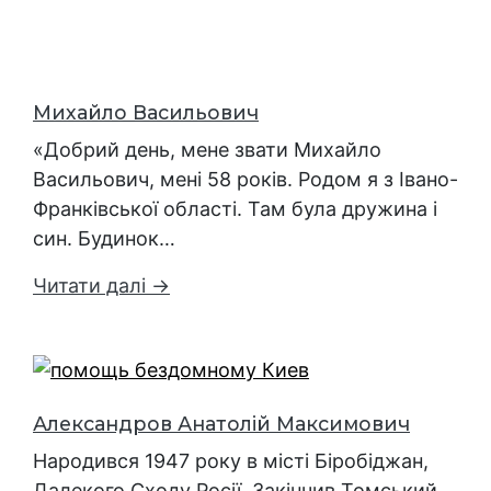
Михайло Васильович
«Добрий день, мене звати Михайло
Васильович, мені 58 років. Родом я з Івано-
Франківської області. Там була дружина і
син. Будинок…
Читати далі →
Александров Анатолій Максимович
Народився 1947 року в місті Біробіджан,
Далекого Сходу Росії. Закінчив Томський