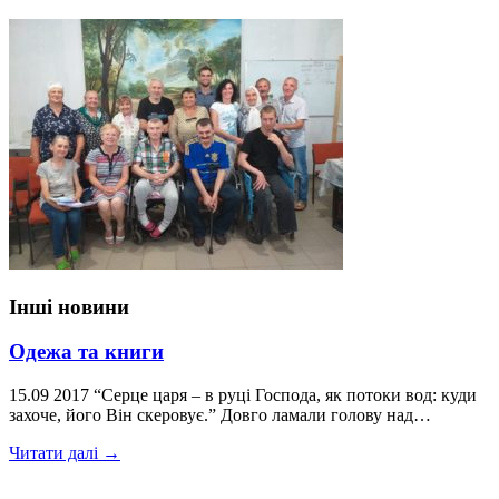
Інші новини
Одежа та книги
15.09 2017 “Серце царя – в руці Господа, як потоки вод: куди
захоче, його Він скеровує.” Довго ламали голову над…
Читати далі →