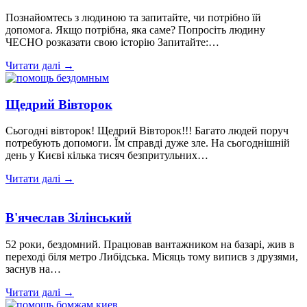
Познайомтесь з людиною та запитайте, чи потрібно їй
допомога. Якщо потрібна, яка саме? Попросіть людину
ЧЕСНО розказати свою історію Запитайте:…
Читати далі →
Щедрий Вівторок
Сьогодні вівторок! Щедрий Вівторок!!! Багато людей поруч
потребують допомоги. Їм справді дуже зле. На сьогоднішній
день у Києві кілька тисяч безпритульних…
Читати далі →
В'ячеслав Зілінський
52 роки, бездомний. Працював вантажником на базарі, жив в
переході біля метро Либідська. Місяць тому виписв з друзями,
заснув на…
Читати далі →