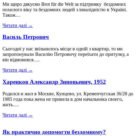
Ми щиро дякуємо Brot für die Welt за підтримку бездомних
похилого віку та бездомних людей з інвалідністю в Україні.
Також…
Читати далі →
Василь Петрович
Сьогодні у нас звільнилось місце в одній з квартир, то ми
запропонували Василію Петровичу переїхати до притулку, а
він відмовився….
Читати далі →
Харенков Александр Зиновьевич, 1952
Родился и жил в Москве, Кунцево, ул. Кременчугская 36/28 до
1985 года пока жена не привела в дом начальника своего,
жить….
Читати далі →
Як практично допомогти бездомному?