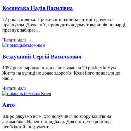
Косинська Надія Василівна
77 років, киянка. Проживає в одній квартирі з дочкою і
правнуком. Дочка п’є, приводить додому товаришів по чарці,
правнук забирає…
Читати далі →
Бездушний Сергій Васильович
1957 року народження, але виглядає на 70 років мінімум.
Життя на вулиці не додає здоров’я. Коли його привезли до
нас…
Читати далі →
Авто
Щиро дякуємо всім, хто долучився до збору коштів на
автомобіль! Нарешті придбали. Для нас це не розкіш, а
необхідний інструмент…