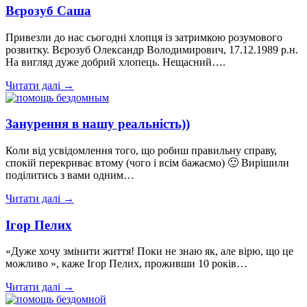
Вєрозуб Саша
Привезли до нас сьогодні хлопця із затримкою розумового
розвитку. Вєрозуб Олександр Володимирович, 17.12.1989 р.н.
На вигляд дуже добрий хлопець. Нещасний….
Читати далі →
Занурення в нашу реальність))
Коли від усвідомлення того, що робиш правильну справу,
спокій перекриває втому (чого і всім бажаємо) 🙂 Вирішили
поділитись з вами одним…
Читати далі →
Ігор Пелих
«Дуже хочу змінити життя! Поки не знаю як, але вірю, що це
можливо », каже Ігор Пелих, проживши 10 років…
Читати далі →