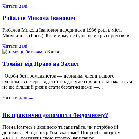
Читати далі →
Рибалов Микола Іванович
Рибалов Микола Іванович народився в 1936 році в місті
Мінусинськ (Росія). Коли йому не було ще й трьох рочків, в…
Читати далі →
Тренінг від Право на Захист
“Особи без громадянства — невидимі члени нашого
суспільства. Через відсутність документів вони наражаються
на ще більший ризик стати безхатченками —…
Читати далі →
Як практично допомогти бездомному?
Познайомтесь з людиною та запитайте, чи потрібно їй
допомога. Якщо потрібна, яка саме? Попросіть людину
ЧЕСНО розказати свою історію Запитайте:…