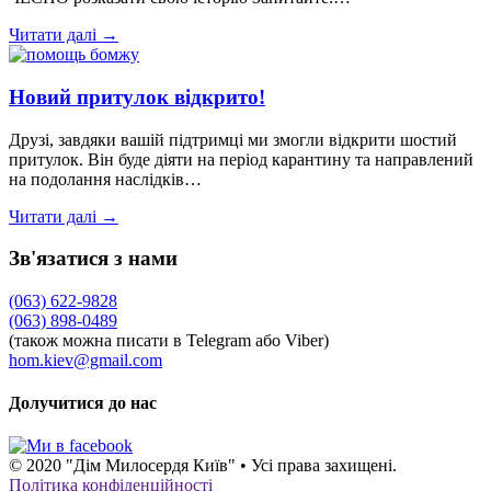
Читати далі →
Новий притулок відкрито!
Друзі, завдяки вашій підтримці ми змогли відкрити шостий
притулок. Він буде діяти на період карантину та направлений
на подолання наслідків…
Читати далі →
Зв'язатися з нами
(063) 622-9828
(063) 898-0489
(також можна писати в Telegram або Viber)
hom.kiev@gmail.com
Долучитися до нас
© 2020 "Дім Милосердя Київ" • Усі права захищені.
Політика конфіденційності