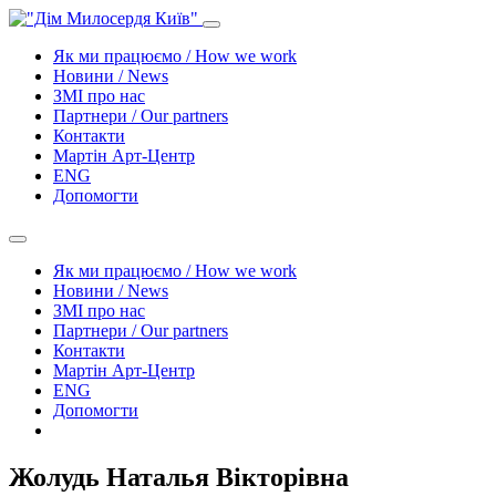
Як ми працюємо / How we work
Новини / News
ЗМІ про нас
Партнери / Our partners
Контакти
Mартін Арт-Центр
ENG
Допомогти
Як ми працюємо / How we work
Новини / News
ЗМІ про нас
Партнери / Our partners
Контакти
Mартін Арт-Центр
ENG
Допомогти
Жолудь Наталья Вікторівна