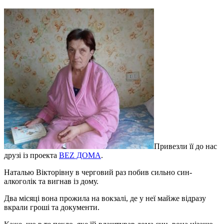
Привезли її до нас
друзі із проекта
BEZ ДОМА
.
Наталью Вікторівну в черговий раз побив сильно син-
алкоголік та вигнав із дому.
Два місяці вона прожила на вокзалі, де у неї майже відразу
вкрали гроші та документи.