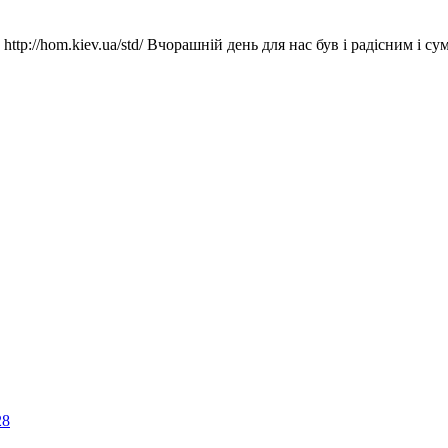
 http://hom.kiev.ua/std/ Вчорашній день для нас був і радісним і 
28