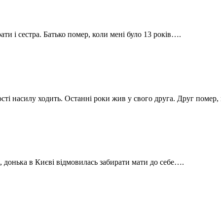
ати і сестра. Батько помер, коли мені було 13 років….
ості насилу ходить. Останні роки жив у свого друга. Друг помер
і, донька в Києві відмовилась забирати мати до себе….