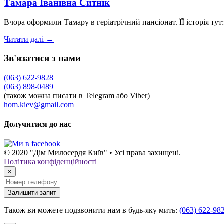
Тамара Іванівна Ситнік
Вчора оформили Тамару в геріатрічний пансіонат. ЇЇ історія тут:
Читати далі →
Зв'язатися з нами
(063) 622-9828
(063) 898-0489
(також можна писати в Telegram або Viber)
hom.kiev@gmail.com
Долучитися до нас
© 2020 "Дім Милосердя Київ" • Усі права захищені.
Політика конфіденційності
×
Залишити запит
Також ви можете подзвонити нам в будь-яку мить:
(063) 622-98