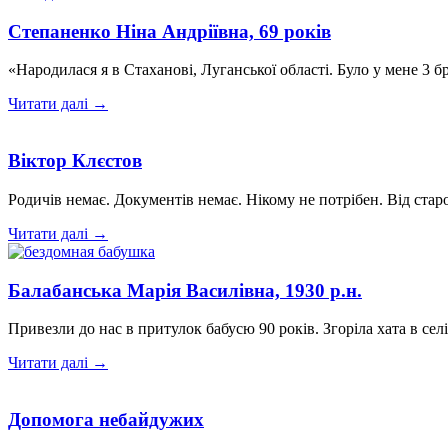
Степаненко Ніна Андріївна, 69 років
«Народилася я в Стаханові, Луганської області. Було у мене 3 бр
Читати далі →
Віктор Клєстов
Родичів немає. Документів немає. Нікому не потрібен. Від стар
Читати далі →
Балабанська Марія Василівна, 1930 р.н.
Привезли до нас в притулок бабусю 90 років. Згоріла хата в сел
Читати далі →
Допомога небайдужих