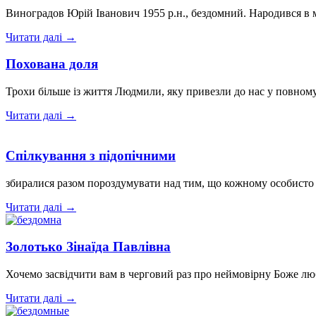
Виноградов Юрій Іванович 1955 р.н., бездомний. Народився в м
Читати далі →
Похована доля
Трохи більше із життя Людмили, яку привезли до нас у повном
Читати далі →
Спілкування з підопічними
збиралися разом пороздумувати над тим, що кожному особисто х
Читати далі →
Золотько Зінаїда Павлівна
Хочемо засвідчити вам в черговий раз про неймовірну Божe лю
Читати далі →