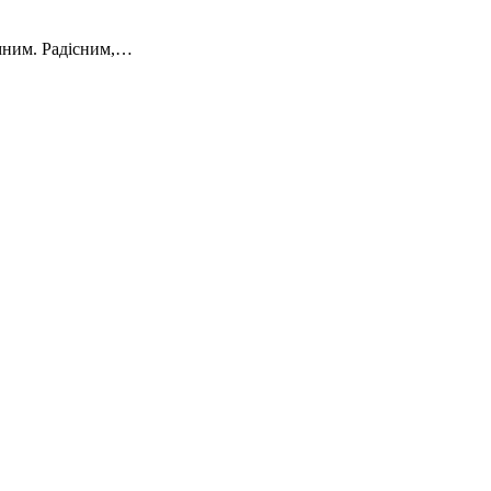
сумним. Радісним,…