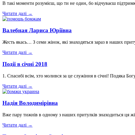
В такі моменти розумієш, що ти не один, бо відчуваєш підтр
Читати далі →
Валебная Лариса Юріївна
Жесть якась… З семи жінок, які знаходяться зараз в наших при
Читати далі →
Події в січні 2018
1. Спасибі всім, хто молився за це служіння в січні! Подяка Б
Читати далі →
Надія Володимірівна
Вже пару тижнів в одному з наших притулків знаходиться ця жін
Читати далі →