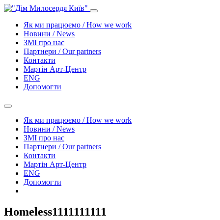
Як ми працюємо / How we work
Новини / News
ЗМІ про нас
Партнери / Our partners
Контакти
Mартін Арт-Центр
ENG
Допомогти
Як ми працюємо / How we work
Новини / News
ЗМІ про нас
Партнери / Our partners
Контакти
Mартін Арт-Центр
ENG
Допомогти
Homeless1111111111