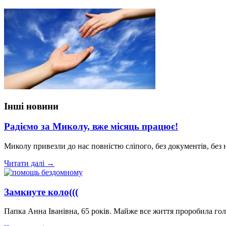
Інші новини
Радіємо за Миколу, вже місяць працює!
Миколу привезли до нас повністю сліпого, без документів, без 
Читати далі →
Замкнуте коло(((
Папка Анна Іванівна, 65 років. Майже все життя проробила го