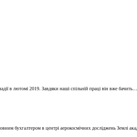
надії в лютомі 2019. Завдяки наші спільній праці він вже бачить
ловним бухгалтером в центрі аерокосмічних досліджень Землі ака