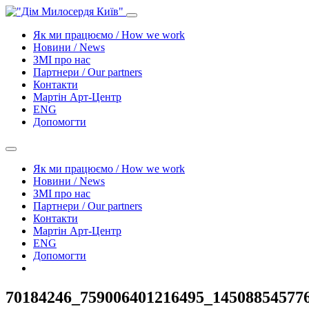
Як ми працюємо / How we work
Новини / News
ЗМІ про нас
Партнери / Our partners
Контакти
Mартін Арт-Центр
ENG
Допомогти
Як ми працюємо / How we work
Новини / News
ЗМІ про нас
Партнери / Our partners
Контакти
Mартін Арт-Центр
ENG
Допомогти
70184246_759006401216495_14508854577