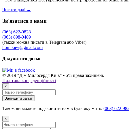
Читати далі →
Зв'язатися з нами
(063) 622-9828
(063) 898-0489
(також можна писати в Telegram або Viber)
hom.kiev@gmail.com
Долучитися до нас
© 2019 "Дім Милосердя Київ" • Усі права захищені.
Політика конфіденційності
×
Залишити запит
Також ви можете подзвонити нам в будь-яку мить:
(063) 622-98
×