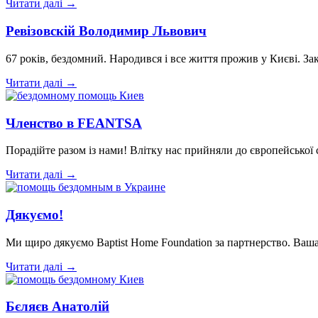
Читати далі →
Ревізовскій Володимир Львович
67 років, бездомний. Народився і все життя прожив у Києві. За
Читати далі →
Членство в FEANTSA
Порадійте разом із нами! Влітку нас прийняли до європейської 
Читати далі →
Дякуємо!
Ми щиро дякуємо Baptist Home Foundation за партнерство. Ваша
Читати далі →
Бєляєв Анатолій