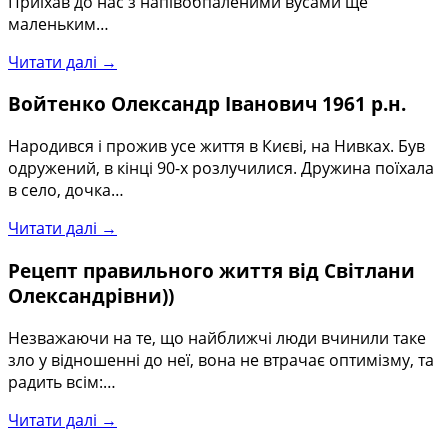
Приїхав до нас з напівобпаленими вусами ще
маленьким…
Читати далі →
Войтенко Олександр Іванович 1961 р.н.
Народився і прожив усе життя в Києві, на Нивках. Був
одружений, в кінці 90-х розлучилися. Дружина поїхала
в село, дочка…
Читати далі →
Рецепт правильного життя від Світлани
Олександрівни))
Незважаючи на те, що найближчі люди вчинили таке
зло у відношенні до неї, вона не втрачає оптимізму, та
радить всім:…
Читати далі →