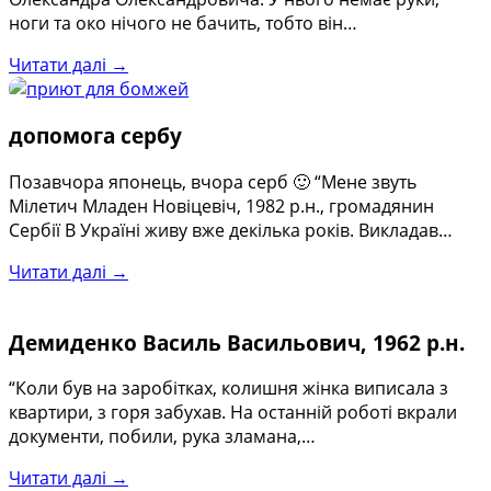
ноги та око нічого не бачить, тобто він…
Читати далі →
допомога сербу
Позавчора японець, вчора серб 🙂 “Мене звуть
Мілетич Младен Новіцевіч, 1982 р.н., громадянин
Сербії В Україні живу вже декілька років. Викладав…
Читати далі →
Демиденко Василь Васильович, 1962 р.н.
“Коли був на заробітках, колишня жінка виписала з
квартири, з горя забухав. На останній роботі вкрали
документи, побили, рука зламана,…
Читати далі →