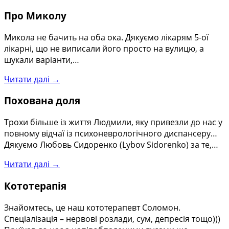
Про Миколу
Микола не бачить на оба ока. Дякуємо лікарям 5-ої
лікарні, що не виписали його просто на вулицю, а
шукали варіанти,…
Читати далі →
Похована доля
Трохи більше із життя Людмили, яку привезли до нас у
повному відчаї із психоневрологічного диспансеру…
Дякуємо Любовь Сидоренко (Lybov Sidorenko) за те,…
Читати далі →
Кототерапія
Знайомтесь, це наш кототерапевт Соломон.
Спеціалізація – нервові розлади, сум, депресія тощо)))