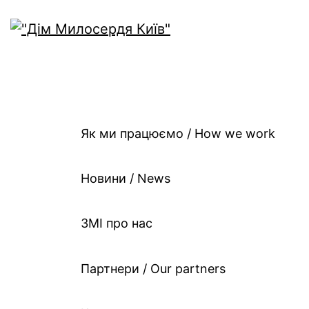
Як ми працюємо / Ho
work
Як ми працюємо / How we work
Новини / News
ЗМІ про нас
Партнери / Our partners