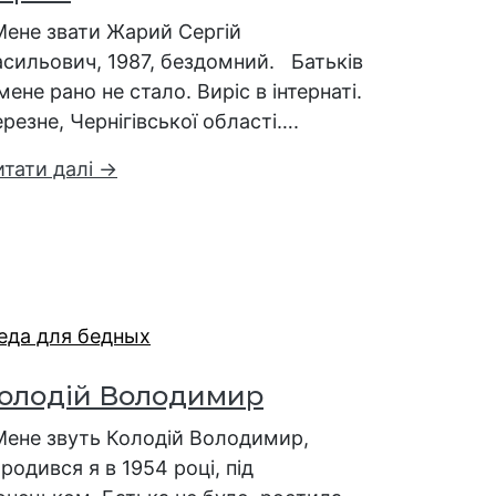
Мене звати Жарий Сергій
асильович, 1987, бездомний. Батьків
мене рано не стало. Виріс в інтернаті.
резне, Чернігівської області….
итати далі →
олодій Володимир
Мене звуть Колодій Володимир,
родився я в 1954 році, під