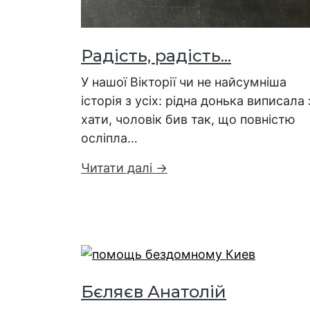
Радість, радість...
У нашої Вікторії чи не найсумніша
історія з усіх: рідна донька виписала 
хати, чоловік бив так, що повністю
осліпла…
Читати далі →
Бєляєв Анатолій