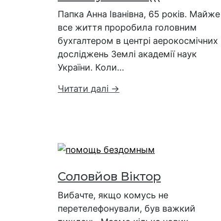
Папка Анна Іванівна, 65 років. Майже
все життя проробила головним
бухгалтером в центрі аерокосмічних
досліджень Землі академії наук
України. Коли…
Читати далі →
Соловйов Віктор
Вибачте, якщо комусь не
перетелефонували, був важкий