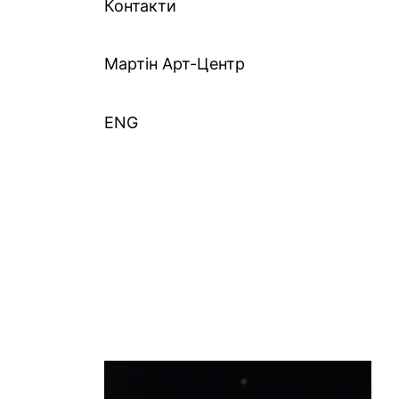
Контакти
Mартін Арт-Центр
ENG