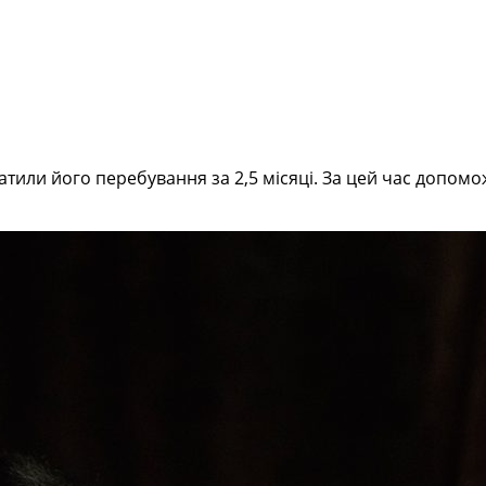
платили його перебування за 2,5 місяці. За цей час допо