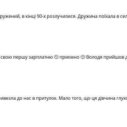
дружений, в кінці 90-х розлучилися. Дружина поїхала в се
и свою першу зарплатню 🙂 приємно 🙂 Володя прийшов до
ивезла до нас в притулок. Мало того, що ця дівчина глух