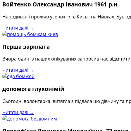
Войтенко Олександр Іванович 1961 р.н.
Народився і прожив усе життя в Києві, на Нивках. Був о
Читати далі →
Перша зарплата
Вчора один із наших опікуваних запросив нас відмітит
Читати далі →
допомога глухонімій
Сьогодні волонтерка витягла з підвала цю дівчину та пр
Читати далі →
Прокоф'єва Людмила Миколаївна, 73 роки