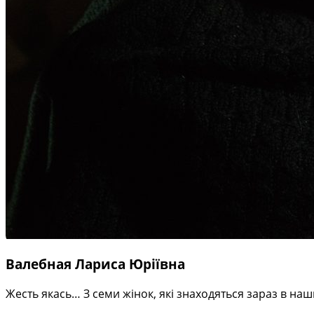
Валебная Лариса Юріївна
Жесть якась… З семи жінок, які знаходяться зараз в на