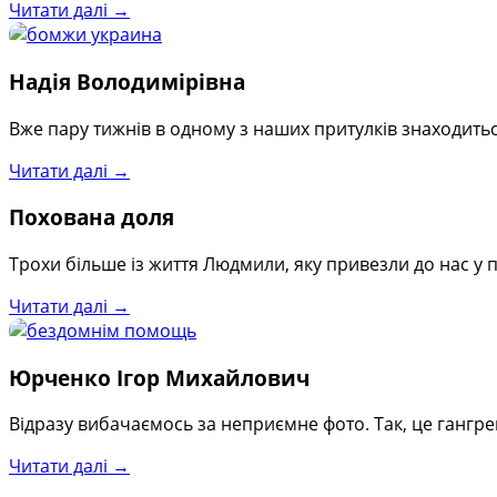
Читати далі →
Надія Володимірівна
Вже пару тижнів в одному з наших притулків знаходиться
Читати далі →
Похована доля
Трохи більше із життя Людмили, яку привезли до нас у
Читати далі →
Юрченко Ігор Михайлович
Відразу вибачаємось за неприємне фото. Так, це гангр
Читати далі →