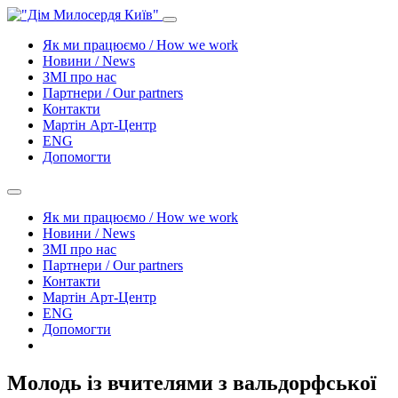
Як ми працюємо / How we work
Новини / News
ЗМІ про нас
Партнери / Our partners
Контакти
Mартін Арт-Центр
ENG
Допомогти
Як ми працюємо / How we work
Новини / News
ЗМІ про нас
Партнери / Our partners
Контакти
Mартін Арт-Центр
ENG
Допомогти
Молодь із вчителями з вальдорфської