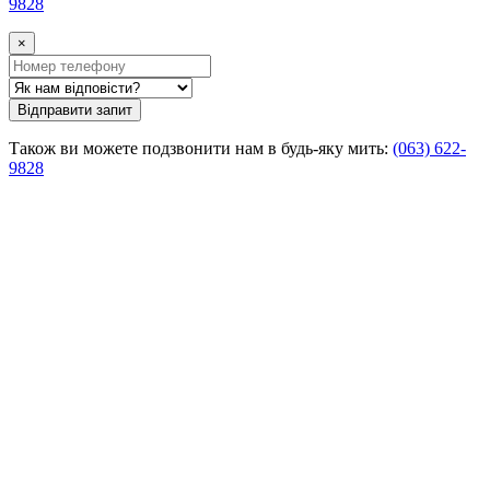
9828
×
Відправити запит
Також ви можете подзвонити нам в будь-яку мить:
(063) 622-
9828