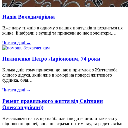
Надія Володимірівна
Вже пару тижнів в одному з наших притулків знаходиться ця
жінка. Її забрали з вулиці та привезли до нас волонтери,…
Читати далі →
Пилипенко Петро Ларіонович, 74 роки
Кілька днів тому привезли до нас в притулок з Життєлюба
сліпого дідуся, який жив в коморі на поверсі житлового
будинка, біля…
Читати далі →
Рецепт правильного життя від Світлани
Олександрівни))
Незважаючи на те, що найближчі люди вчинили таке зло у
відношенні до неї, вона не втрачає оптимізму, та радить всім: