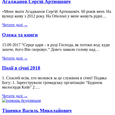
Агаджанов Сергій Артюшовіч
«Мене звати Агаджанов Сергій Артюшовіч. 60 років мені. На
вулиці живу з 2012 року. На Оболоні у мене живуть рідні…
Читати далі →
Одежа та книги
15.09 2017 “Серце царя – в руці Господа, як потоки вод: куди
захоче, його Він скеровує.” Довго ламали голову над…
Читати далі →
Події в січні 2018
1. Спасибі всім, хто молився за це служіння в січні! Подяка
Богу: 1. Зареєстрували громадську організацію “Будинок
милосердя Київ” 2….
Читати далі →
Тіщенко Василь Миколайович