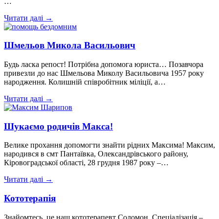
…
Читати далі →
Шмельов Микола Васильович
Будь ласка репост! Потрібна допомога юриста… Позавчора
привезли до нас Шмельова Миколу Васильовича 1957 року
народження. Колишній співробітник міліції, а…
Читати далі →
Шукаємо родичів Макса!
Велике прохання допомогти знайти рідних Максима! Максим,
народився в смт Пантаївка, Олександрівського району,
Кіровоградської області, 28 грудня 1987 року –…
Читати далі →
Кототерапія
Знайомтесь, це наш кототерапевт Соломон. Спеціалізація –