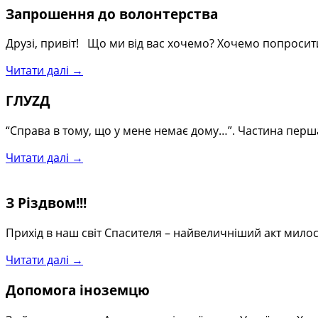
Запрошення до волонтерства
Друзі, привіт! Що ми від вас хочемо? Хочемо попроси
Читати далі →
ГЛУZД
“Справа в тому, що у мене немає дому…”. Частина перш
Читати далі →
З Різдвом!!!
Прихід в наш світ Спасителя – найвеличніший акт милос
Читати далі →
Допомога іноземцю