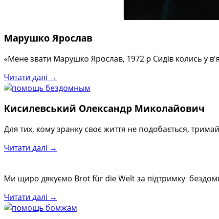
Марушко Ярослав
«Мене звати Марушко Ярослав, 1972 р Сидів колись у в
Читати далі →
Кисилевський Олександр Миколайович
Для тих, кому зранку своє життя не подобається, трим
Читати далі →
Ми щиро дякуємо Brot für die Welt за підтримку бездомн
Читати далі →