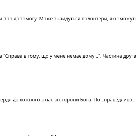
ти про допомогу. Може знайдуться волонтери, які зможу
а “Справа в тому, що у мене немає дому…”. Частина друг
ердя до кожного з нас зі сторони Бога. По справедливост