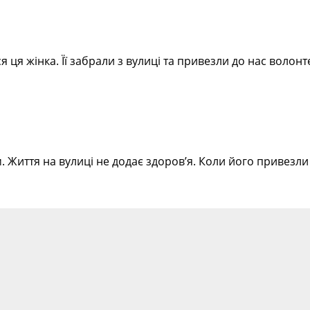
 ця жінка. Її забрали з вулиці та привезли до нас волон
. Життя на вулиці не додає здоров’я. Коли його привезли