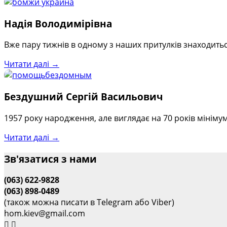
Надія Володимірівна
Вже пару тижнів в одному з наших притулків знаходиться
Читати далі →
Бездушний Сергій Васильович
1957 року народження, але виглядає на 70 років мінімум
Читати далі →
Зв'язатися з нами
(063) 622-9828
(063) 898-0489
(також можна писати в Telegram або Viber)
hom.kiev@gmail.com