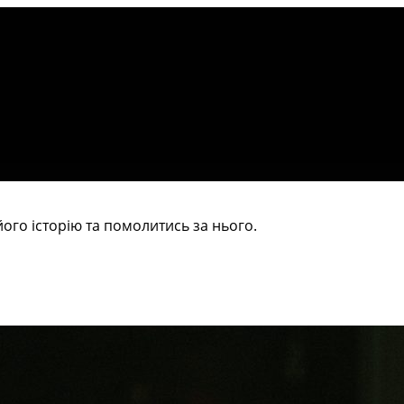
ого історію та помолитись за нього.