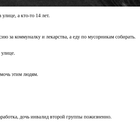
лице, а кто-то 14 лет.
сию за коммуналку и лекарства, а еду по мусорникам собирать.
 улице.
омочь этим людям.
заработка, дочь инвалид второй группы пожизненно.