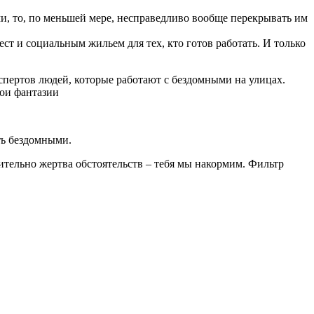
и, то, по меньшей мере, несправедливо вообще перекрывать им
т и социальным жильем для тех, кто готов работать. И только
ертов людей, которые работают с бездомными на улицах.
вои фантазии
ть бездомными.
ительно жертва обстоятельств – тебя мы накормим. Фильтр