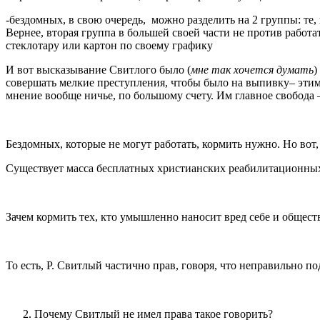
-бездомных, в свою очередь, можно разделить на 2 группы: те,
Вернее, вторая группа в большей своей части не против работа
стеклотару или картон по своему графику
И вот высказывание Свитлого было (
мне так хочется думать
)
совершать мелкие преступления, чтобы было на выпивку– этим
мнение вообще ничье, по большому счету. Им главное свобода 
Бездомных, которые не могут работать, кормить нужно. Но вот,
Существует масса бесплатных христианских реабилитационных
Зачем кормить тех, кто умышленно наносит вред себе и общест
То есть, Р. Свитлый частично прав, говоря, что неправильно 
Почему Свитлый не имел права такое говорить?