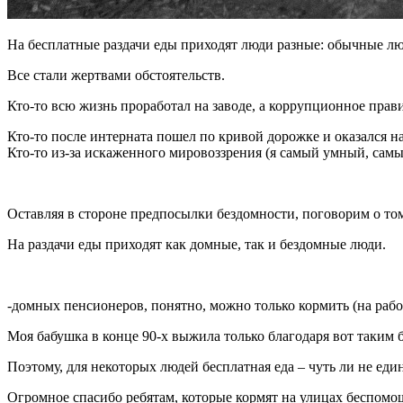
На бесплатные раздачи еды приходят люди разные: обычные люди
Все стали жертвами обстоятельств.
Кто-то всю жизнь проработал на заводе, а коррупционное прави
Кто-то после интерната пошел по кривой дорожке и оказался на
Кто-то из-за искаженного мировоззрения (я самый умный, самы
Оставляя в стороне предпосылки бездомности, поговорим о том
На раздачи еды приходят как домные, так и бездомные люди.
-домных пенсионеров, понятно, можно только кормить (на рабо
Моя бабушка в конце 90-х выжила только благодаря вот таким 
Поэтому, для некоторых людей бесплатная еда – чуть ли не ед
Огромное спасибо ребятам, которые кормят на улицах беспомо