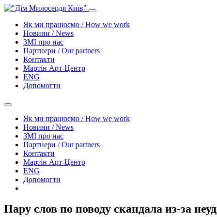
Як ми працюємо / How we work
Новини / News
ЗМІ про нас
Партнери / Our partners
Контакти
Mартін Арт-Центр
ENG
Допомогти
Як ми працюємо / How we work
Новини / News
ЗМІ про нас
Партнери / Our partners
Контакти
Mартін Арт-Центр
ENG
Допомогти
Пару слов по поводу скандала из-за не