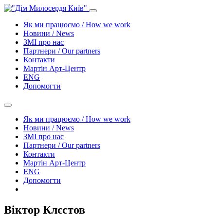
Як ми працюємо / How we work
Новини / News
ЗМІ про нас
Партнери / Our partners
Контакти
Mартін Арт-Центр
ENG
Допомогти
Як ми працюємо / How we work
Новини / News
ЗМІ про нас
Партнери / Our partners
Контакти
Mартін Арт-Центр
ENG
Допомогти
Віктор Клєстов