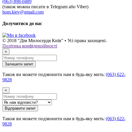
(063) 898-0489
(також можна писати в Telegram або Viber)
hom.kiev@gmail.com
Долучитися до нас
© 2018 "Дім Милосердя Київ" • Усі права захищені.
Політика конфіденційності
×
Залишити запит
Також ви можете подзвонити нам в будь-яку мить:
(063) 622-
9828
×
Відправити запит
Також ви можете подзвонити нам в будь-яку мить:
(063) 622-
9828