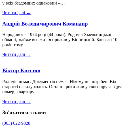
у всіх бездомних однаковий –…
Читати далі →
Андрій Володимирович Командир
Народився в 1974 році (44 роки). Родом з Хмельницької
області, майже все життя прожив у Вінницькій. Близько 10
років тому…
Читати далі →
Віктор Клєстов
Родичів немає. Документів немає. Нікому не потрібен. Від
старості насилу ходить. Останні роки жив у свого друга. Друг
помер, квартиру…
Читати далі →
Зв'язатися з нами
(063) 622-9828