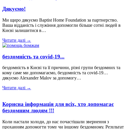
Дякуємо!
Ми щиро дякуємо Baptist Home Foundation за партнерство.
Ваша відданість і служіння допомогли більше сотні людей в
Києві залишитися в…
Читати далі →
бездомність та covid-19...
бездомність в Києві та її причини, різні групи бездомних та
кому саме ми допомагаємо, бездомність та covid-19…
дякуємо Alexander Malov за допомогу…
Читати далі →
Корисна інформація для всіх, хто допомагає
бездомним людям !!!
Коли настали холоди, до нас почастішали звернення з
проханням допомогти тому чи іншому бездомному. Результат