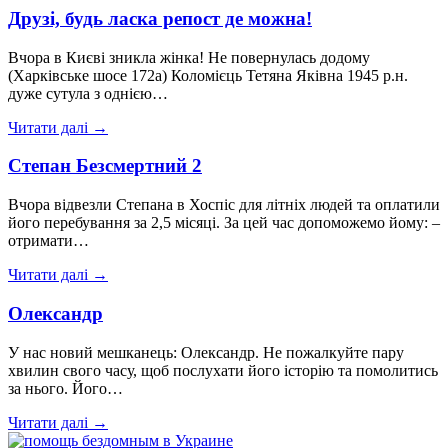
Друзі, будь ласка репост де можна!
Вчора в Києві зникла жінка! Не повернулась додому
(Харківське шосе 172а) Коломієць Тетяна Яківна 1945 р.н.
дуже сутула з однією…
Читати далі →
Степан Безсмертний 2
Вчора відвезли Степана в Хоспіс для літніх людей та оплатили
його перебування за 2,5 місяці. За цей час допоможемо йому: –
отримати…
Читати далі →
Олександр
У нас новий мешканець: Олександр. Не пожалкуйте пару
хвилин свого часу, щоб послухати його історію та помолитись
за нього. Його…
Читати далі →