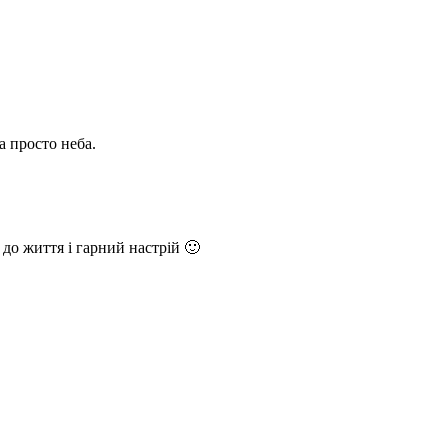
а просто неба.
 до життя і гарний настрій
🙂