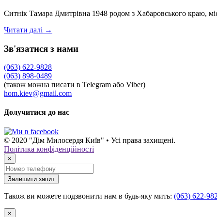
Ситнік Тамара Дмитрівна 1948 родом з Хабаровського краю, м
Читати далі →
Зв'язатися з нами
(063) 622-9828
(063) 898-0489
(також можна писати в Telegram або Viber)
hom.kiev@gmail.com
Долучитися до нас
© 2020 "Дім Милосердя Київ" • Усі права захищені.
Політика конфіденційності
×
Залишити запит
Також ви можете подзвонити нам в будь-яку мить:
(063) 622-98
×