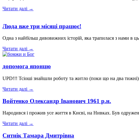
Читати далі →
Люда вже три місяці працює!
Одна з найбільш дивовижних історій, яка трапилася з нами в ц
Читати далі →
допомога японцю
UPD!!! Тсіоші знайшли роботу та житло (поки що на два тижні
Читати далі →
Войтенко Олександр Іванович 1961 р.н.
Народився і прожив усе життя в Києві, на Нивках. Був одружен
Читати далі →
Ситнік Тамара Дмитрівна