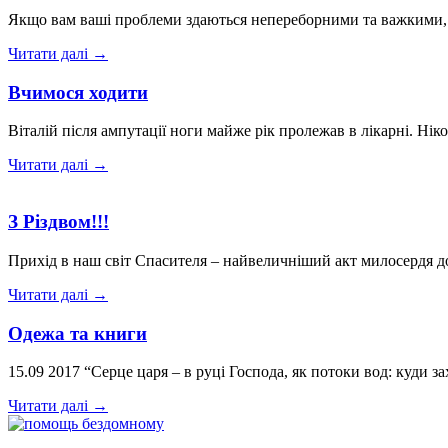
Якщо вам ваші проблеми здаються непереборними та важкими, п
Читати далі →
Вчимося ходити
Віталій після ампутації ноги майже рік пролежав в лікарні. 
Читати далі →
З Різдвом!!!
Прихід в наш світ Спасителя – найвеличніший акт милосердя до
Читати далі →
Одежа та книги
15.09 2017 “Серце царя – в руці Господа, як потоки вод: куди 
Читати далі →