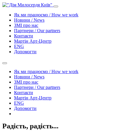
Як ми працюємо / How we work
Новини / News
ЗМІ про нас
Партнери / Our partners
Контакти
Mартін Арт-Центр
ENG
Допомогти
Як ми працюємо / How we work
Новини / News
ЗМІ про нас
Партнери / Our partners
Контакти
Mартін Арт-Центр
ENG
Допомогти
Радість, радість...