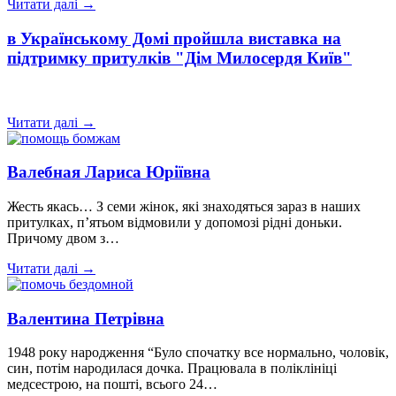
Читати далі →
в Українському Домі пройшла виставка на
підтримку притулків "Дім Милосердя Київ"
Читати далі →
Валебная Лариса Юріївна
Жесть якась… З семи жінок, які знаходяться зараз в наших
притулках, п’ятьом відмовили у допомозі рідні доньки.
Причому двом з…
Читати далі →
Валентина Петрівна
1948 року народження “Було спочатку все нормально, чоловік,
син, потім народилася дочка. Працювала в поліклініці
медсестрою, на пошті, всього 24…