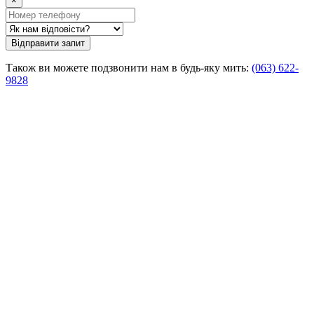
×
Відправити запит
Також ви можете подзвонити нам в будь-яку мить:
(063) 622-
9828