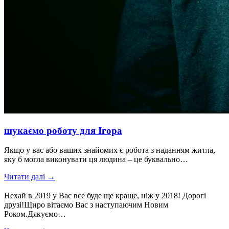
шукаємо роботу для Ігора
Якщо у вас або ваших знайомих є робота з наданням житла,
яку б могла виконувати ця людина – це буквально…
Читати далі →
Нехай в 2019 у Вас все буде ще краще, ніж у 2018! Дорогі
друзі!Щиро вітаємо Вас з наступаючим Новим
Роком.Дякуємо…