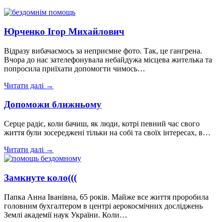
Юрченко Ігор Михайлович
Відразу вибачаємось за неприємне фото. Так, це гангрена.
Вчора до нас зателефонувала небайдужа місцева жителька та
попросила приїхати допомогти чимось…
Читати далі →
Допоможи ближньому
Серце радіє, коли бачиш, як люди, котрі певний час свого
життя були зосереджені тільки на собі та своїх інтересах, в…
Читати далі →
Замкнуте коло(((
Папка Анна Іванівна, 65 років. Майже все життя проробила
головним бухгалтером в центрі аерокосмічних досліджень
Землі академії наук України. Коли…