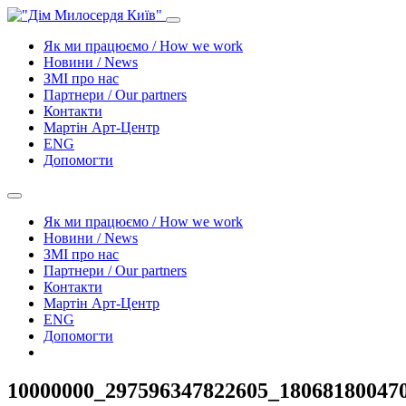
Як ми працюємо / How we work
Новини / News
ЗМІ про нас
Партнери / Our partners
Контакти
Mартін Арт-Центр
ENG
Допомогти
Як ми працюємо / How we work
Новини / News
ЗМІ про нас
Партнери / Our partners
Контакти
Mартін Арт-Центр
ENG
Допомогти
10000000_297596347822605_18068180047