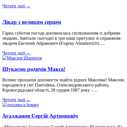
Читати далі →
Лікар з великим серцем
Гарна суботня погода доповнилась спілкуванням із добрими
людьми. Завітали сьогодні в три наші притулки зі справжнім
лікарем Евгений Абрамович (Evgeny Abramovich)….
Читати далі →
Шукаємо родичів Макса!
Велике прохання допомогти знайти рідних Максима! Максим,
народився в смт Пантаївка, Олександрівського району,
Кіровоградської області, 28 грудня 1987 року –…
Читати далі →
Агаджанов Сергій Артюшовіч
«Мене звати Агаджанов Сергій Артюшовіч. 60 років мені. На