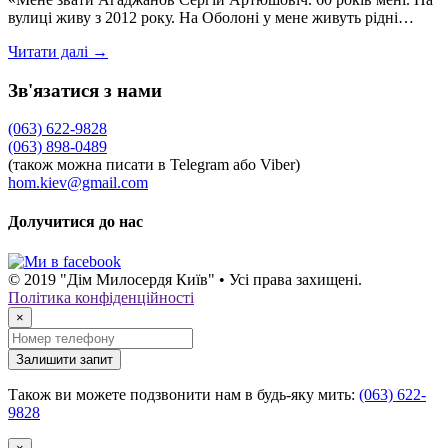
вулиці живу з 2012 року. На Оболоні у мене живуть рідні…
Читати далі →
Зв'язатися з нами
(063) 622-9828
(063) 898-0489
(також можна писати в Telegram або Viber)
hom.kiev@gmail.com
Долучитися до нас
© 2019 "Дім Милосердя Київ" • Усі права захищені.
Політика конфіденційності
×
Залишити запит
Також ви можете подзвонити нам в будь-яку мить:
(063) 622-
9828