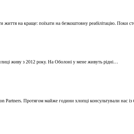
 життя на краще: поїхати на безкоштовну реабілітацію. Поки сто
лиці живу з 2012 року. На Оболоні у мене живуть рідні…
xon Partners. Протягом майже години хлопці консультували нас і