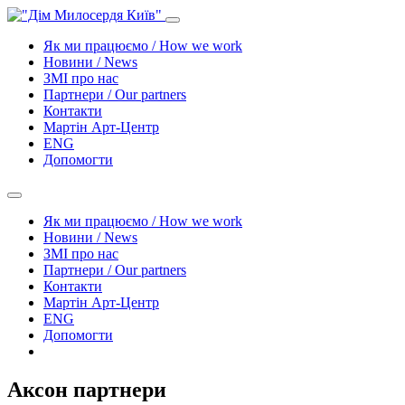
Як ми працюємо / How we work
Новини / News
ЗМІ про нас
Партнери / Our partners
Контакти
Mартін Арт-Центр
ENG
Допомогти
Як ми працюємо / How we work
Новини / News
ЗМІ про нас
Партнери / Our partners
Контакти
Mартін Арт-Центр
ENG
Допомогти
Аксон партнери