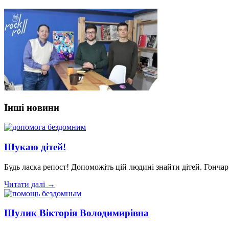
Інші новини
Шукаю дітей!
Будь ласка репост! Допоможіть цій людині знайти дітей. Гонча
Читати далі →
Шулик Вікторія Володимирівна