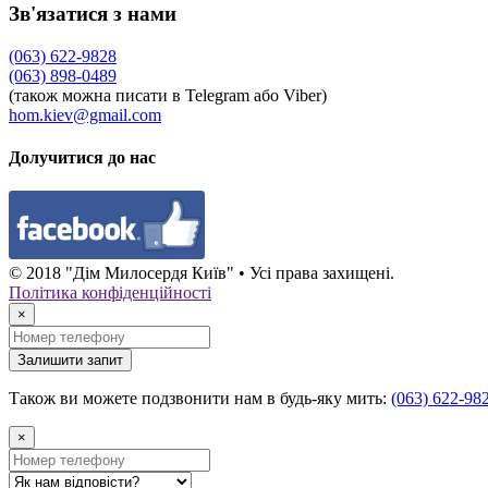
Зв'язатися з нами
(063) 622-9828
(063) 898-0489
(також можна писати в Telegram або Viber)
hom.kiev@gmail.com
Долучитися до нас
© 2018 "Дім Милосердя Київ" • Усі права захищені.
Політика конфіденційності
×
Залишити запит
Також ви можете подзвонити нам в будь-яку мить:
(063) 622-98
×