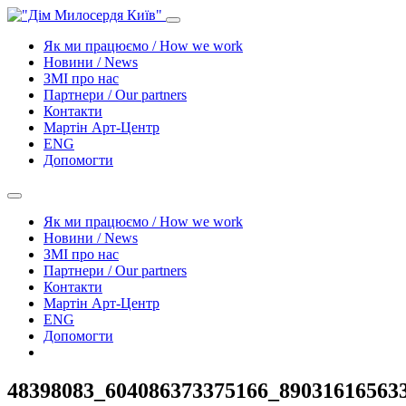
Як ми працюємо / How we work
Новини / News
ЗМІ про нас
Партнери / Our partners
Контакти
Mартін Арт-Центр
ENG
Допомогти
Як ми працюємо / How we work
Новини / News
ЗМІ про нас
Партнери / Our partners
Контакти
Mартін Арт-Центр
ENG
Допомогти
48398083_604086373375166_89031616563