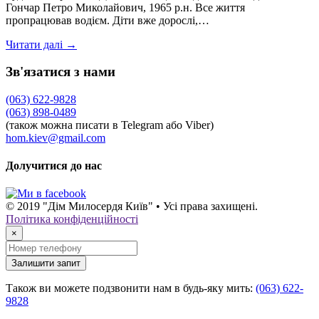
Гончар Петро Миколайович, 1965 р.н. Все життя
пропрацював водієм. Діти вже дорослі,…
Читати далі →
Зв'язатися з нами
(063) 622-9828
(063) 898-0489
(також можна писати в Telegram або Viber)
hom.kiev@gmail.com
Долучитися до нас
© 2019 "Дім Милосердя Київ" • Усі права захищені.
Політика конфіденційності
×
Залишити запит
Також ви можете подзвонити нам в будь-яку мить:
(063) 622-
9828