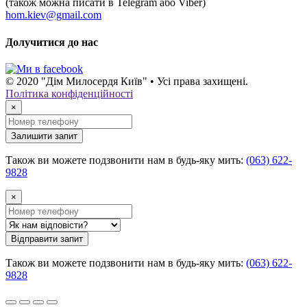
(також можна писати в Telegram або Viber)
hom.kiev@gmail.com
Долучитися до нас
© 2020 "Дім Милосердя Київ" • Усі права захищені.
Політика конфіденційності
×
Залишити запит
Також ви можете подзвонити нам в будь-яку мить:
(063) 622-
9828
×
Відправити запит
Також ви можете подзвонити нам в будь-яку мить:
(063) 622-
9828