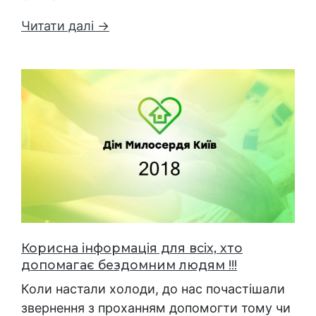
Читати далі →
Корисна інформація для всіх, хто
допомагає бездомним людям !!!
Коли настали холоди, до нас почастішали
звернення з проханням допомогти тому чи