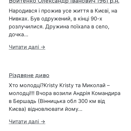
Войтенко Олександр Іванович 1961 р.н.
Народився і прожив усе життя в Києві, на
Нивках. Був одружений, в кінці 90-х
розлучилися. Дружина поїхала в село,
дочка…
Читати далі →
Різдвяне диво
Хто молодці?Kristy Kristy та Миколай –
молодці!!! Вчора возили Андрія Командира
в Бершадь (Вінницька обл 300 км від
Києва) відновлювати йому…
Читати далі →