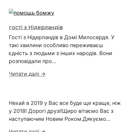
гості з Нідерландів
Гості з Нідерландів в Домі Милосердя. У
такі хвилини особливо переживаєш
єдність з людьми з інших народів. Вони
розповідали про…
Читати далі →
Нехай в 2019 у Вас все буде ще краще, ніж
у 2018! Дорогі друзі!Щиро вітаємо Вас з
наступаючим Новим Роком.Дякуємо…
Читати далі →