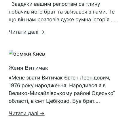
Завдяки вашим репостам світлину
побачив його брат та зв’язався з нами. Те
що він нам розповів дуже сумна історія……
Читати далі →
Женя Витичак
«Мене звати Витичак Євген Леонідович,
1976 року народження. Народився я в
Велико-Михайлівському районі Одеської
області, в смт Цебіково. Був брат….
Читати далі →