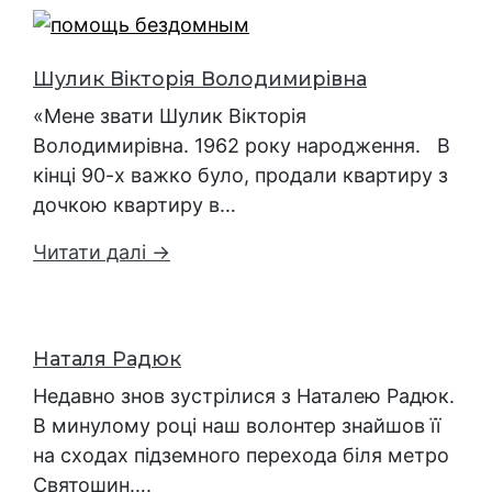
Шулик Вікторія Володимирівна
«Мене звати Шулик Вікторія
Володимирівна. 1962 року народження. В
кінці 90-х важко було, продали квартиру з
дочкою квартиру в…
Читати далі →
Наталя Радюк
Недавно знов зустрілися з Наталею Радюк.
В минулому році наш волонтер знайшов її
на сходах підземного перехода біля метро
Святошин….