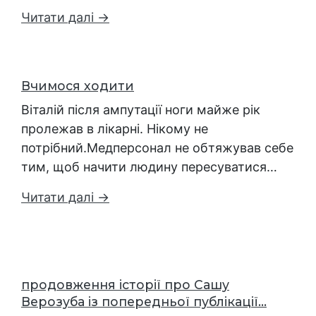
Читати далі →
Вчимося ходити
Віталій після ампутації ноги майже рік
пролежав в лікарні. Нікому не
потрібний.Медперсонал не обтяжував себе
тим, щоб начити людину пересуватися…
Читати далі →
продовження історії про Сашу
Верозуба із попередньої публікації...