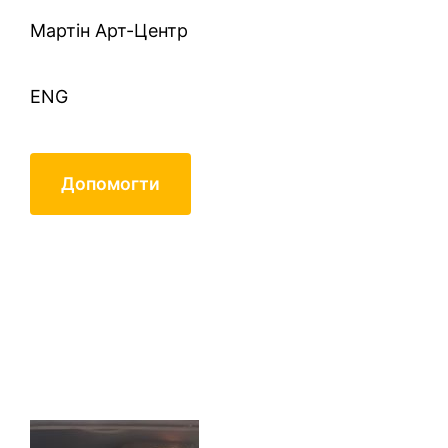
Mартін Арт-Центр
ENG
Допомогти
Безсмертный 1