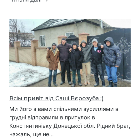
Всім привіт від Саші Вєрозуба :)
Ми його з вами спільними зусиллями в
грудні відправили в притулок в
Констянтинівку Донецької обл. Рідний брат,
нажаль, ще не…