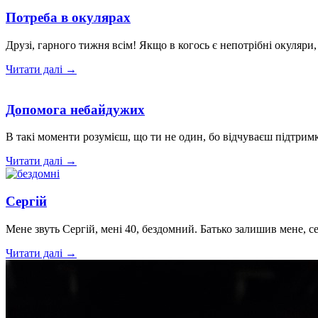
Потреба в окулярах
Друзі, гарного тижня всім! Якщо в когось є непотрібні окуляр
Читати далі →
Допомога небайдужих
В такі моменти розумієш, що ти не один, бо відчуваєш підтр
Читати далі →
Сергій
Мене звуть Сергій, мені 40, бездомний. Батько залишив мене, с
Читати далі →