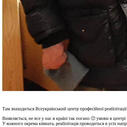
Там знаходиться Всеукраїнський центр професійної реабілітації 
Виявляється, не все у нас в країні так погано
🙂
умови в центрі 
У кожного окрема кімната, реабілітація проводиться в усіх напр