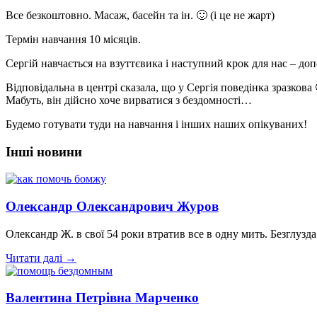
Все безкоштовно. Масаж, басейн та ін.
🙂
(і це не жарт)
Термін навчання 10 місяців.
Сергій навчається на взуттєвика і наступний крок для нас – до
Відповідальна в центрі сказала, що у Сергія поведінка зразкова
Мабуть, він дійсно хоче вирватися з бездомності…
Будемо готувати туди на навчання і інших наших опікуваних!
Інші новини
Олександр Олександрович Журов
Олександр Ж. в свої 54 роки втратив все в одну мить. Безглузда
Читати далі →
Валентина Петрівна Марченко