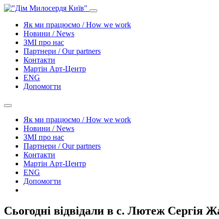
Як ми працюємо / How we work
Новини / News
ЗМІ про нас
Партнери / Our partners
Контакти
Mартін Арт-Центр
ENG
Допомогти
Як ми працюємо / How we work
Новини / News
ЗМІ про нас
Партнери / Our partners
Контакти
Mартін Арт-Центр
ENG
Допомогти
Сьогодні відвідали в с. Лютеж Сергія Ж