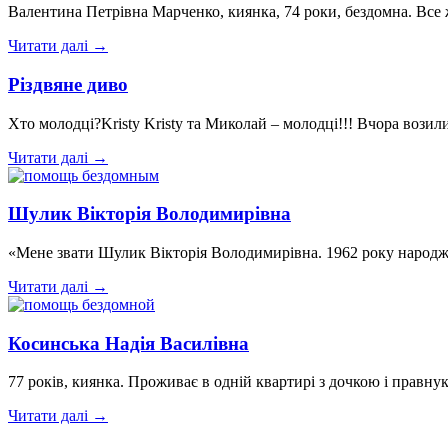
Валентина Петрівна Марченко, киянка, 74 роки, бездомна. Все
Читати далі →
Різдвяне диво
Хто молодці?Kristy Kristy та Миколай – молодці!!! Вчора воз
Читати далі →
Шулик Вікторія Володимирівна
«Мене звати Шулик Вікторія Володимирівна. 1962 року народж
Читати далі →
Косинська Надія Василівна
77 років, киянка. Проживає в одній квартирі з дочкою і правн
Читати далі →