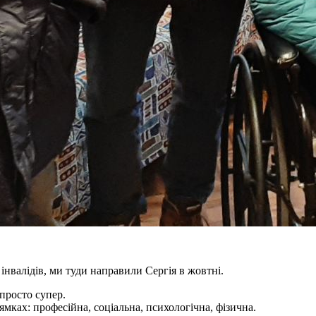
інвалідів, ми туди направили Сергія в жовтні.
просто супер.
ямках: професійна, соціальна, психологічна, фізична.