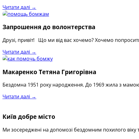
Читати далі →
Запрошення до волонтерства
Друзі, привіт! Що ми від вас хочемо? Хочемо попроси
Читати далі →
Макаренко Тетяна Григорівна
Бездомна 1951 року народження. До 1969 жила з мамою,
Читати далі →
Київ добре місто
Ми зосереджені на допомозі бездомним похилого віку т