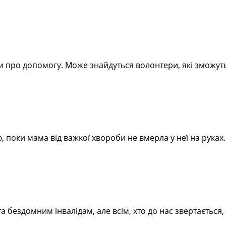
ти про допомогу. Може знайдуться волонтери, які зможу
 поки мама від важкої хвороби не вмерла у неї на руках
а бездомним інвалідам, але всім, хто до нас звертаєтьс