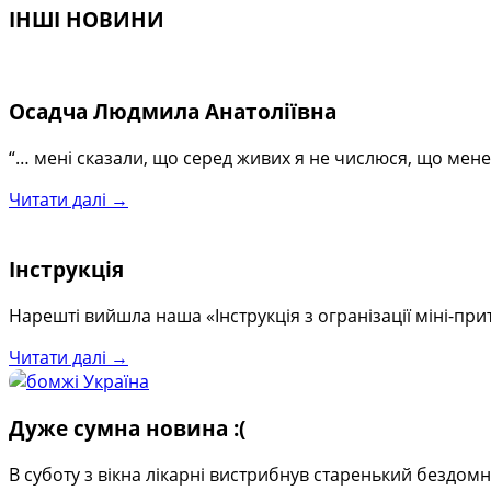
ІНШІ НОВИНИ
Осадча Людмила Анатоліївна
“… мені сказали, що серед живих я не числюся, що мене
Читати далі →
Інструкція
Нарешті вийшла наша «Інструкція з огранізації міні-при
Читати далі →
Дуже сумна новина :(
В суботу з вікна лікарні вистрибнув старенький бездо