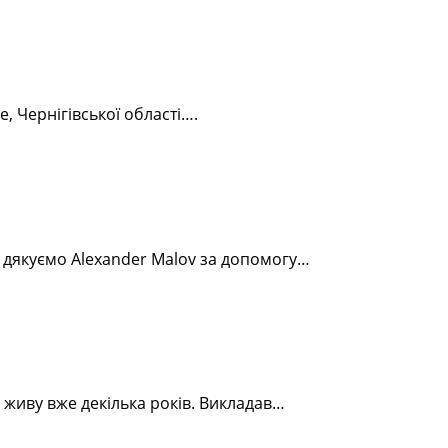
, Чернігівської області….
9… дякуємо Alexander Malov за допомогу…
 живу вже декілька років. Викладав…