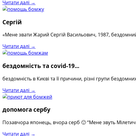
Читати далі →
Сергій
«Мене звати Жарий Сергій Васильович, 1987, бездомний. 
Читати далі →
бездомність та covid-19...
бездомність в Києві та її причини, різні групи бездом
Читати далі →
допомога сербу
Позавчора японець, вчора серб 🙂 “Мене звуть Мілетич М
Читати далі →