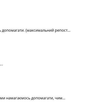
ть допомагати. (максимальний репост…
….
я, ми намагаємось допомагати, чим…