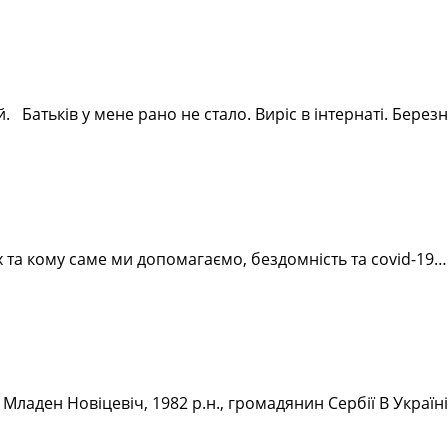
Батьків у мене рано не стало. Виріс в інтернаті. Березне
них та кому саме ми допомагаємо, бездомність та covid-1
ладен Новіцевіч, 1982 р.н., громадянин Сербії В Україні