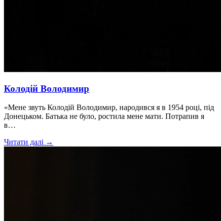
Колодій Володимир
«Мене звуть Колодій Володимир, народився я в 1954 році, під
Донецьком. Батька не було, ростила мене мати. Потрапив я
в…
Читати далі →