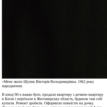
«Мене звати Шулик Вікторія Володимирівна. 1962 року
народження.
В кінці 90-х важко було, продали квартиру з дочкою квартиру
в Києві і переїхали в Житомирську область, будинок там собі
купили. Ремонт зробили. Оформили повністю на дочку.