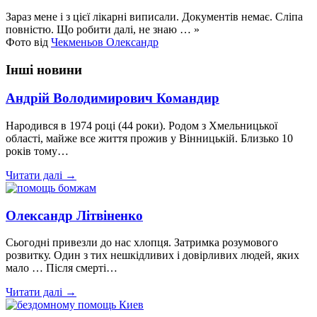
Зараз мене і з цієї лікарні виписали. Документів немає. Сліпа
повністю. Що робити далі, не знаю … »
Фото від
Чекменьов Олександр
Інші новини
Андрій Володимирович Командир
Народився в 1974 році (44 роки). Родом з Хмельницької
області, майже все життя прожив у Вінницькій. Близько 10
років тому…
Читати далі →
Олександр Літвіненко
Сьогодні привезли до нас хлопця. Затримка розумового
розвитку. Один з тих нешкідливих і довірливих людей, яких
мало … Після смерті…
Читати далі →