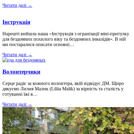
Читати далі →
Інструкція
Нарешті вийшла наша «Інструкція з огранізації міні-притулку
для бездомних похилого віку та бездомних інвалідів». В ній
ми постаралися описати основні…
Читати далі →
Волонтерчики
Серце радіє за кожного волонтера, якій відвідує ДМ. Щиро
дякуємо Лилия Малик (Liliia Malik) за вірність та сталість у
готуванні їжі в…
Читати далі →