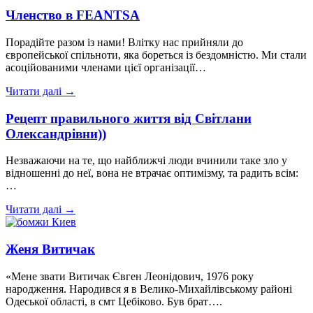
Членство в FEANTSA
Порадійте разом із нами! Влітку нас прийняли до
європейської спільноти, яка бореться із бездомністю. Ми стали
асоційованими членами цієї організації…
Читати далі →
Рецепт правильного життя від Світлани
Олександрівни))
Незважаючи на те, що найближчі люди вчинили таке зло у
відношенні до неї, вона не втрачає оптимізму, та радить всім:
…
Читати далі →
Женя Витичак
«Мене звати Витичак Євген Леонідович, 1976 року
народження. Народився я в Велико-Михайлівському районі
Одеської області, в смт Цебіково. Був брат….