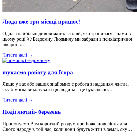
Люда вже три місяці працює!
Одна з найбільш дивовижних історій, яка трапилася з нами в
цьому році 🙂 Бездомну Людмилу ми забрали з психіатричної
лікарні в…
Читати далі →
шукаємо роботу для Ігора
Якщо у вас або ваших знайомих є робота з наданням житла,
яку б могла виконувати ця людина – це буквально…
Читати далі →
Події лютий- березень
Пропонуємо Вам короткий роздум про Боже повеління для
Свого народу в той час, коли вони будуть жити в землі, яку…