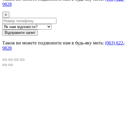
9828
×
Відправити запит
Також ви можете подзвонити нам в будь-яку мить:
(063) 622-
9828