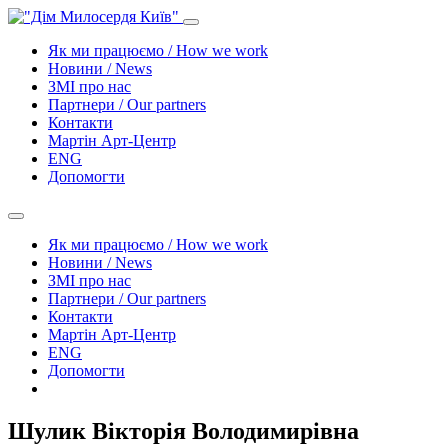
Як ми працюємо / How we work
Новини / News
ЗМІ про нас
Партнери / Our partners
Контакти
Mартін Арт-Центр
ENG
Допомогти
Як ми працюємо / How we work
Новини / News
ЗМІ про нас
Партнери / Our partners
Контакти
Mартін Арт-Центр
ENG
Допомогти
Шулик Вікторія Володимирівна