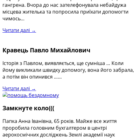
гангрена. Вчора до нас зателефонувала небайдужа
місцева жителька та попросила приїхати допомогти
чимось…
Читати далі →
Кравець Павло Михайлович
Історія з Павлом, виявляється, ще сумніша … Коли
йому викликали швидку допомогу, вона його забрала,
а потім він опинився ……
Читати далі →
Замкнуте коло(((
Папка Анна Іванівна, 65 років. Майже все життя
проробила головним бухгалтером в центрі
аерокосмічних досліджень Землі академії наук