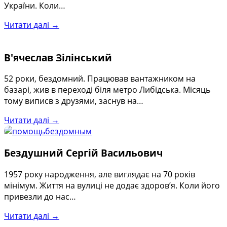
України. Коли…
Читати далі →
В'ячеслав Зілінський
52 роки, бездомний. Працював вантажником на
базарі, жив в переході біля метро Либідська. Місяць
тому виписв з друзями, заснув на…
Читати далі →
Бездушний Сергій Васильович
1957 року народження, але виглядає на 70 років
мінімум. Життя на вулиці не додає здоров’я. Коли його
привезли до нас…
Читати далі →