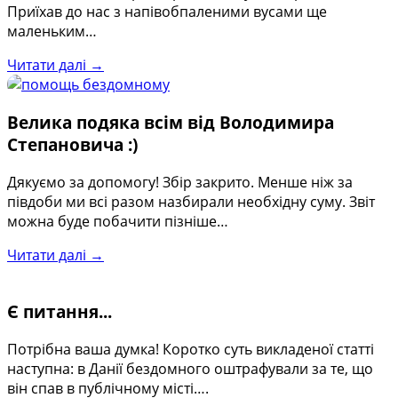
Приїхав до нас з напівобпаленими вусами ще
маленьким…
Читати далі →
Велика подяка всім від Володимира
Степановича :)
Дякуємо за допомогу! Збір закрито. Менше ніж за
півдоби ми всі разом назбирали необхідну суму. Звіт
можна буде побачити пізніше…
Читати далі →
Є питання...
Потрібна ваша думка! Коротко суть викладеної статті
наступна: в Данії бездомного оштрафували за те, що
він спав в публічному місті….