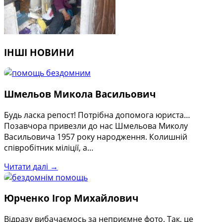
ІНШІ НОВИНИ
Шмельов Микола Васильович
Будь ласка репост! Потрібна допомога юриста…
Позавчора привезли до нас Шмельова Миколу
Васильовича 1957 року народження. Колишній
співробітник міліції, а…
Читати далі →
Юрченко Ігор Михайлович
Відразу вибачаємось за неприємне фото. Так, це