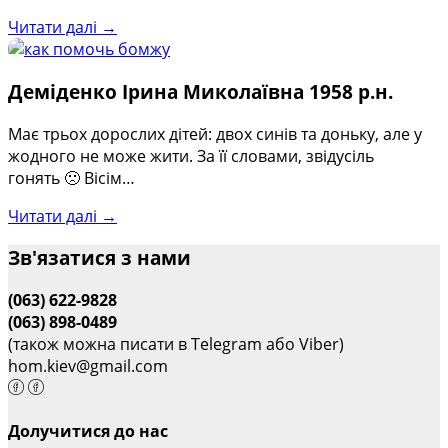
Читати далі →
Деміденко Ірина Миколаївна 1958 р.н.
Має трьох дорослих дітей: двох синів та доньку, але у
жодного не може жити. За її словами, звідусіль
гонять 🙁 Вісім…
Читати далі →
Зв'язатися з нами
(063) 622-9828
(063) 898-0489
(також можна писати в Telegram або Viber)
hom.kiev@gmail.com
Долучитися до нас