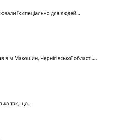
алювали їх спеціально для людей…
ав в м Макошин, Чернігівської області….
тька так, що…