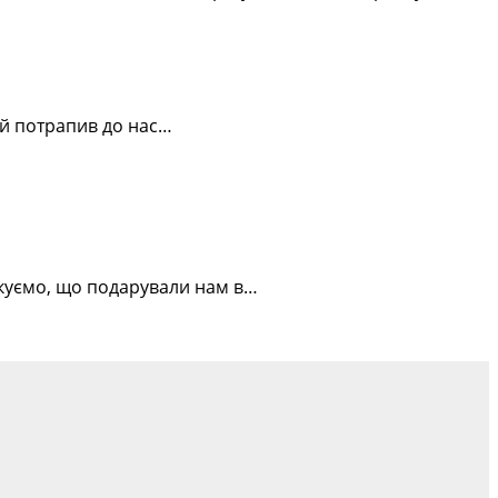
кий потрапив до нас…
Дякуємо, що подарували нам в…