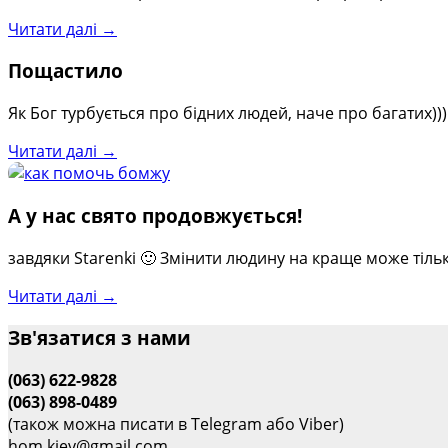
Читати далі →
Пощастило
Як Бог турбується про бідних людей, наче про багатих)
Читати далі →
А у нас свято продовжується!
завдяки Starenki 🙂 Змінити людину на краще може тіль
Читати далі →
Зв'язатися з нами
(063) 622-9828
(063) 898-0489
(також можна писати в Telegram або Viber)
hom.kiev@gmail.com