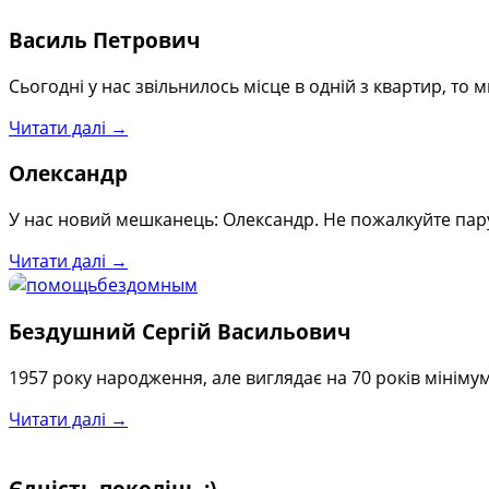
Василь Петрович
Сьогодні у нас звільнилось місце в одній з квартир, то
Читати далі →
Олександр
У нас новий мешканець: Олександр. Не пожалкуйте пару
Читати далі →
Бездушний Сергій Васильович
1957 року народження, але виглядає на 70 років мінімум
Читати далі →
Єдність поколінь :)