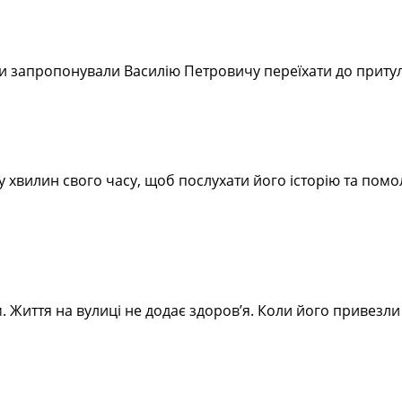
 ми запропонували Василію Петровичу переїхати до притул
 хвилин свого часу, щоб послухати його історію та помо
. Життя на вулиці не додає здоров’я. Коли його привезли