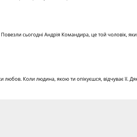
)) Повезли сьогодні Андрія Командира, це той чоловік, я
ки любов. Коли людина, якою ти опікуєшся, відчуває її. 