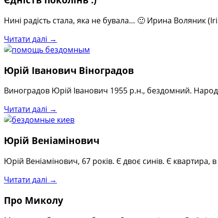
Нині радість стала, яка не бувала… 🙂 Ирина Воляник (I
Читати далі →
Юрій Іванович Віноградов
Виноградов Юрій Іванович 1955 р.н., бездомний. Народи
Читати далі →
Юрій Веніамінович
Юрій Веніамінович, 67 років. Є двоє синів. Є квартира, 
Читати далі →
Про Миколу