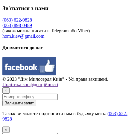
Зв'язатися з нами
(063) 622-9828
(063) 898-0489
(також можна писати в Telegram або Viber)
hom.kiev@gmail.com
Долучитися до нас
© 2023 "Дім Милосердя Київ" • Усі права захищені.
Політика конфіденційності
×
Залишити запит
Також ви можете подзвонити нам в будь-яку мить:
(063) 622-
9828
×