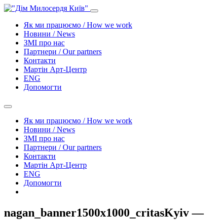
Як ми працюємо / How we work
Новини / News
ЗМІ про нас
Партнери / Our partners
Контакти
Mартін Арт-Центр
ENG
Допомогти
Як ми працюємо / How we work
Новини / News
ЗМІ про нас
Партнери / Our partners
Контакти
Mартін Арт-Центр
ENG
Допомогти
nagan_banner1500x1000_critasKyiv —