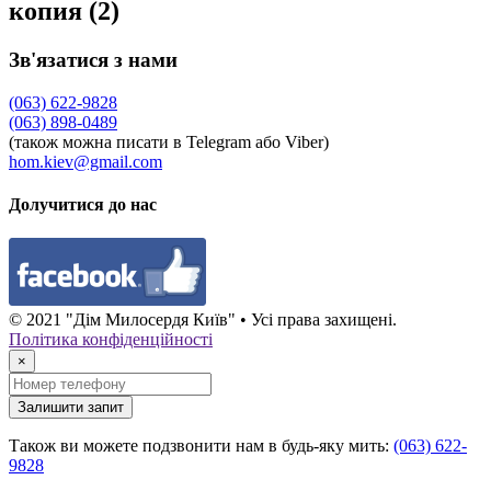
копия (2)
Зв'язатися з нами
(063) 622-9828
(063) 898-0489
(також можна писати в Telegram або Viber)
hom.kiev@gmail.com
Долучитися до нас
© 2021 "Дім Милосердя Київ" • Усі права захищені.
Політика конфіденційності
×
Залишити запит
Також ви можете подзвонити нам в будь-яку мить:
(063) 622-
9828