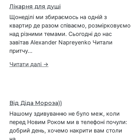
Лікарня для душі
Щонеділі ми збираємось на одній з
квартир де разом співаємо, розмірковуємо
над різними темами. Сьогодні до нас
завітав Alexander Napreyenko Читали
притчу…
Читати далі →
Від Діда Мороза))
Нашому здивуванню не було меж, коли
перед Новим Роком ми в телефоні почули:
добрий день, хочемо накрити вам столи
на…