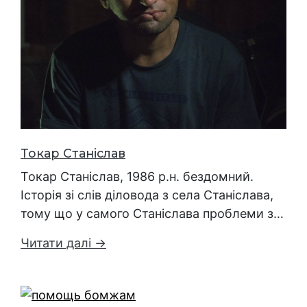
Токар Станіслав
Токар Станіслав, 1986 р.н. бездомний.
Історія зі слів діловода з села Станіслава,
тому що у самого Станіслава проблеми з…
Читати далі →