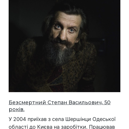
Безсмертний Степан Васильович, 50
років.
У 2004 приїхав з села Шершінци Одеської
області до Києва на заробітки. Працював