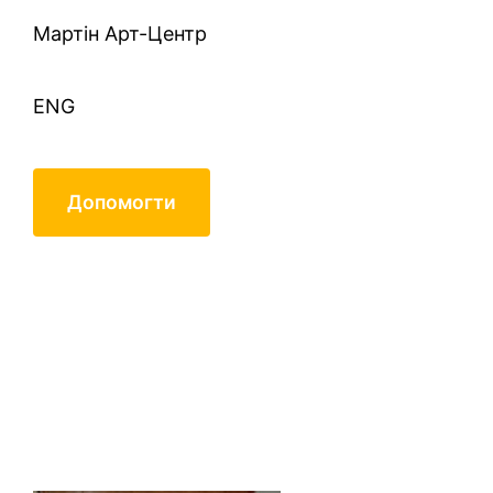
Mартін Арт-Центр
ENG
Допомогти
Афанасьев Александр
Алексеевич 1960