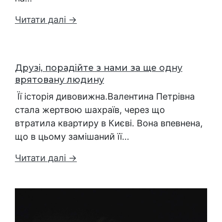
Читати далі →
Друзі, порадійте з нами за ще одну
врятовану людину
Її історія дивовижна.Валентина Петрівна
стала жертвою шахраїв, через що
втратила квартиру в Києві. Вона впевнена,
що в цьому замішаний її…
Читати далі →