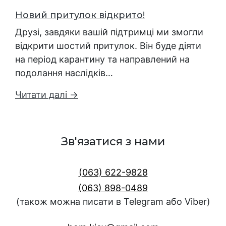
Новий притулок відкрито!
Друзі, завдяки вашій підтримці ми змогли
відкрити шостий притулок. Він буде діяти
на період карантину та направлений на
подолання наслідків…
Читати далі →
Зв'язатися з нами
(063) 622-9828
(063) 898-0489
(також можна писати в Telegram або Viber)