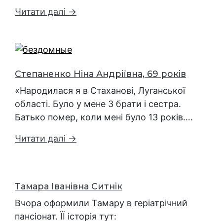
Читати далі →
Степаненко Ніна Андріївна, 69 років
«Народилася я в Стаханові, Луганської
області. Було у мене 3 брати і сестра.
Батько помер, коли мені було 13 років….
Читати далі →
Тамара Іванівна Ситнік
Вчора оформили Тамару в геріатрічний
пансіонат. ЇЇ історія тут: