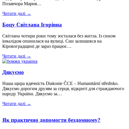
Позавчора Мария…
Читати далі →
Боцу Світлана Ігорівна
Світлана чотири роки тому зосталася без житла. Із сином
інвалідом опинилася на вулиці. Син залишився на
Кіровоградщині де зараз працює…
Читати далі →
Дякуємо
Наша щира вдячність Diakonie ČCE – Humanitární středisko.
Дякуємо дорогим друзям за серця, відкриті для страждаючого
народу України. Дякуємо за…
Читати далі →
Як практично допомогти бездомному?