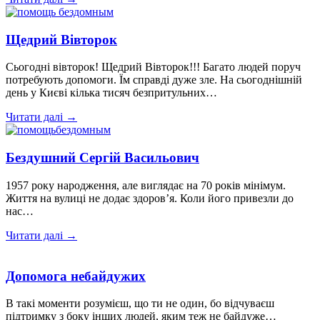
Щедрий Вівторок
Сьогодні вівторок! Щедрий Вівторок!!! Багато людей поруч
потребують допомоги. Їм справді дуже зле. На сьогоднішній
день у Києві кілька тисяч безпритульних…
Читати далі →
Бездушний Сергій Васильович
1957 року народження, але виглядає на 70 років мінімум.
Життя на вулиці не додає здоров’я. Коли його привезли до
нас…
Читати далі →
Допомога небайдужих
В такі моменти розумієш, що ти не один, бо відчуваєш
підтримку з боку інших людей, яким теж не байдуже…