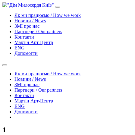
Як ми працюємо / How we work
Новини / News
ЗМІ про нас
Партнери / Our partners
Контакти
Mартін Арт-Центр
ENG
Допомогти
Як ми працюємо / How we work
Новини / News
ЗМІ про нас
Партнери / Our partners
Контакти
Mартін Арт-Центр
ENG
Допомогти
1