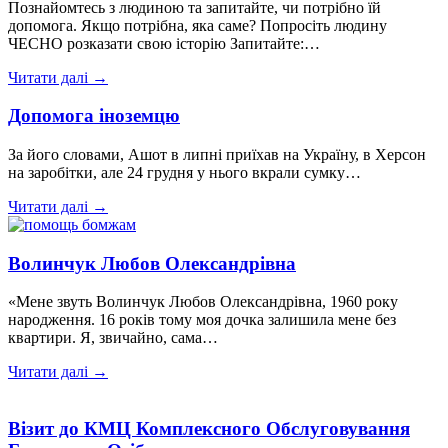
Познайомтесь з людиною та запитайте, чи потрібно їй
допомога. Якщо потрібна, яка саме? Попросіть людину
ЧЕСНО розказати свою історію Запитайте:…
Читати далі →
Допомога іноземцю
За його словами, Ашот в липні приїхав на Україну, в Херсон
на заробітки, але 24 грудня у нього вкрали сумку…
Читати далі →
Волинчук Любов Олександрівна
«Мене звуть Волинчук Любов Олександрівна, 1960 року
народження. 16 років тому моя дочка залишила мене без
квартири. Я, звичайно, сама…
Читати далі →
Візит до КМЦ Комплексного Обслуговування