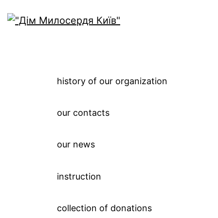
history of our 
history of our organization
our contacts
our news
instruction
collection of donations