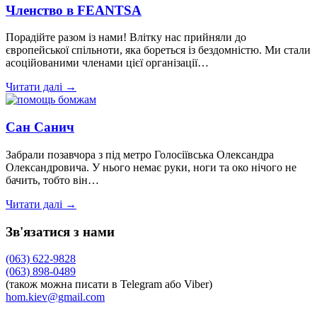
Членство в FEANTSA
Порадійте разом із нами! Влітку нас прийняли до
європейської спільноти, яка бореться із бездомністю. Ми стали
асоційованими членами цієї організації…
Читати далі →
Сан Санич
Забрали позавчора з під метро Голосіївська Олександра
Олександровича. У нього немає руки, ноги та око нічого не
бачить, тобто він…
Читати далі →
Зв'язатися з нами
(063) 622-9828
(063) 898-0489
(також можна писати в Telegram або Viber)
hom.kiev@gmail.com