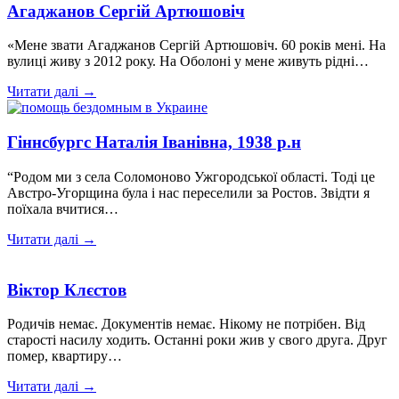
Агаджанов Сергій Артюшовіч
«Мене звати Агаджанов Сергій Артюшовіч. 60 років мені. На
вулиці живу з 2012 року. На Оболоні у мене живуть рідні…
Читати далі →
Гіннсбургс Наталія Іванівна, 1938 р.н
“Родом ми з села Соломоново Ужгородської області. Тоді це
Австро-Угорщина була і нас переселили за Ростов. Звідти я
поїхала вчитися…
Читати далі →
Віктор Клєстов
Родичів немає. Документів немає. Нікому не потрібен. Від
старості насилу ходить. Останні роки жив у свого друга. Друг
помер, квартиру…
Читати далі →