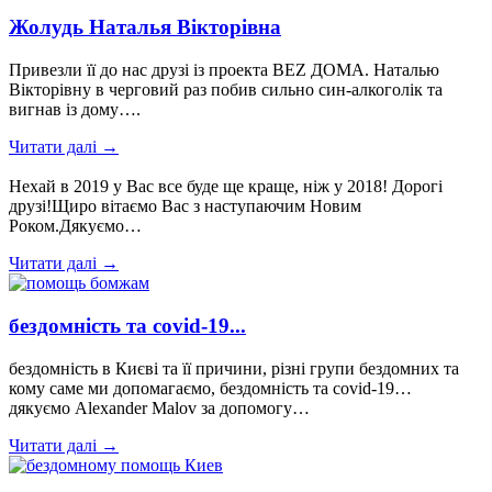
Жолудь Наталья Вікторівна
Привезли її до нас друзі із проекта BEZ ДОМА. Наталью
Вікторівну в черговий раз побив сильно син-алкоголік та
вигнав із дому….
Читати далі →
Нехай в 2019 у Вас все буде ще краще, ніж у 2018! Дорогі
друзі!Щиро вітаємо Вас з наступаючим Новим
Роком.Дякуємо…
Читати далі →
бездомність та covid-19...
бездомність в Києві та її причини, різні групи бездомних та
кому саме ми допомагаємо, бездомність та covid-19…
дякуємо Alexander Malov за допомогу…
Читати далі →