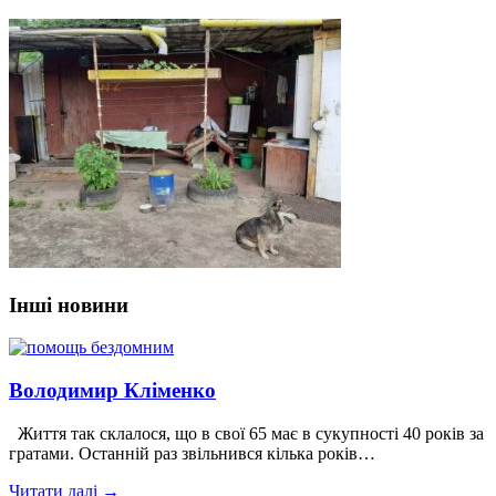
Інші новини
Володимир Кліменко
Життя так склалося, що в свої 65 має в сукупності 40 років за
гратами. Останній раз звільнився кілька років…
Читати далі →