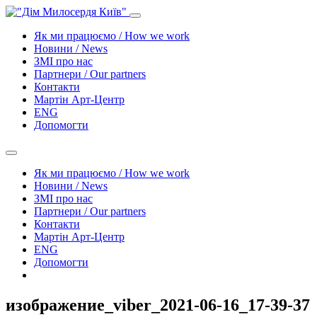
Як ми працюємо / How we work
Новини / News
ЗМІ про нас
Партнери / Our partners
Контакти
Mартін Арт-Центр
ENG
Допомогти
Як ми працюємо / How we work
Новини / News
ЗМІ про нас
Партнери / Our partners
Контакти
Mартін Арт-Центр
ENG
Допомогти
изображение_viber_2021-06-16_17-39-37