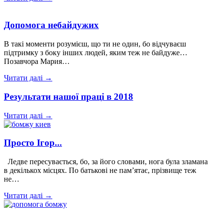
Допомога небайдужих
В такі моменти розумієш, що ти не один, бо відчуваєш
підтримку з боку інших людей, яким теж не байдуже…
Позавчора Мария…
Читати далі →
Результати нашої праці в 2018
Читати далі →
Просто Ігор...
Ледве пересувається, бо, за його словами, нога була зламана
в декількох місцях. По батькові не пам’ятає, прізвище теж
не…
Читати далі →