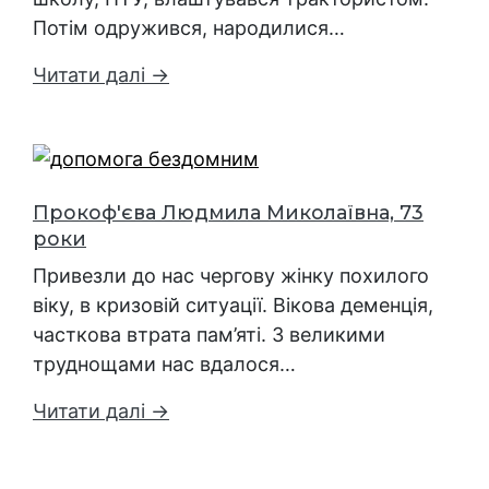
Потім одружився, народилися…
Читати далі →
Прокоф'єва Людмила Миколаївна, 73
роки
Привезли до нас чергову жінку похилого
віку, в кризовій ситуації. Вікова деменція,
часткова втрата пам’яті. З великими
труднощами нас вдалося…
Читати далі →