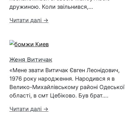
дружиною. Коли звільнився,…
Читати далі →
Женя Витичак
«Мене звати Витичак Євген Леонідович,
1976 року народження. Народився я в
Велико-Михайлівському районі Одеської
області, в смт Цебіково. Був брат….
Читати далі →