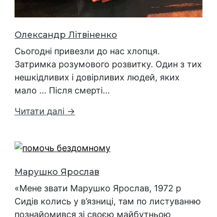
Олександр Літвіненко
Сьогодні привезли до нас хлопця.
Затримка розумового розвитку. Один з тих
нешкідливих і довірливих людей, яких
мало … Після смерті…
Читати далі →
Марушко Ярослав
«Мене звати Марушко Ярослав, 1972 р
Сидів колись у в’язниці, там по листуванню
познайомився зі своєю майбутньою