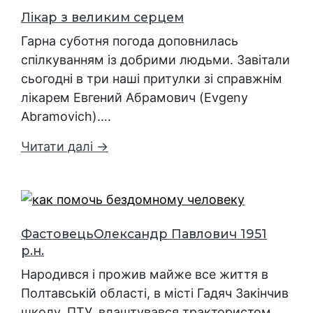
Лікар з великим серцем
Гарна суботня погода доповнилась
спілкуванням із добрими людьми. Завітали
сьогодні в три наші притулки зі справжнім
лікарем Евгений Абрамович (Evgeny
Abramovich)….
Читати далі →
ФастовецьОлександр Павлович 1951
р.н.
Народився і прожив майже все життя в
Полтавській області, в місті Гадяч Закінчив
школу, ПТУ, влаштувався трактористом.