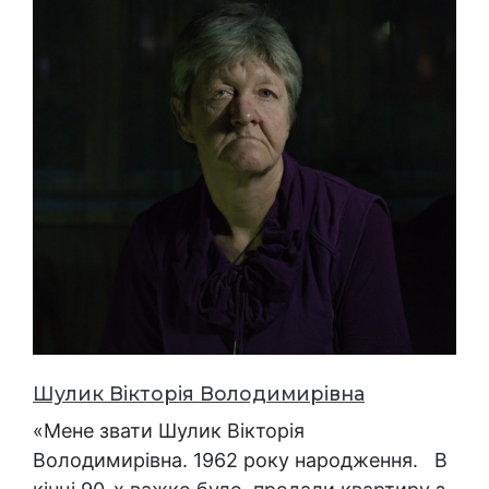
Шулик Вікторія Володимирівна
«Мене звати Шулик Вікторія
Володимирівна. 1962 року народження. В