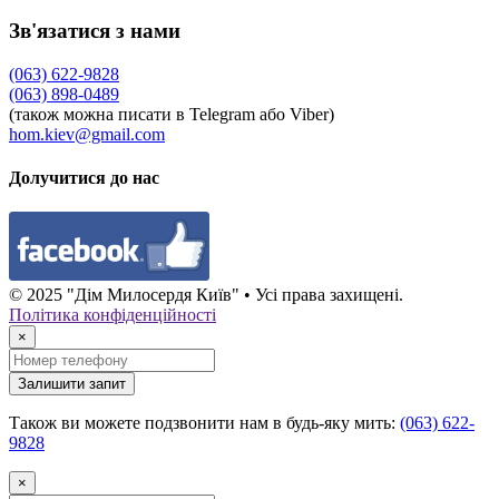
Зв'язатися з нами
(063) 622-9828
(063) 898-0489
(також можна писати в Telegram або Viber)
hom.kiev@gmail.com
Долучитися до нас
© 2025 "Дім Милосердя Київ" • Усі права захищені.
Політика конфіденційності
×
Залишити запит
Також ви можете подзвонити нам в будь-яку мить:
(063) 622-
9828
×