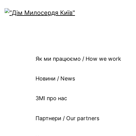
Як ми працюємо / Ho
work
Як ми працюємо / How we work
Новини / News
ЗМІ про нас
Партнери / Our partners