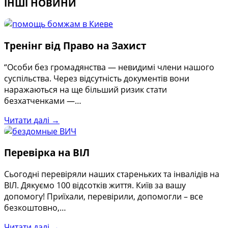
ІНШІ НОВИНИ
Тренінг від Право на Захист
“Особи без громадянства — невидимі члени нашого
суспільства. Через відсутність документів вони
наражаються на ще більший ризик стати
безхатченками —…
Читати далі →
Перевірка на ВІЛ
Сьогодні перевіряли наших стареньких та інвалідів на
ВІЛ. Дякуємо 100 відсотків життя. Київ за вашу
допомогу! Приїхали, перевірили, допомогли – все
безкоштовно,…
Читати далі →