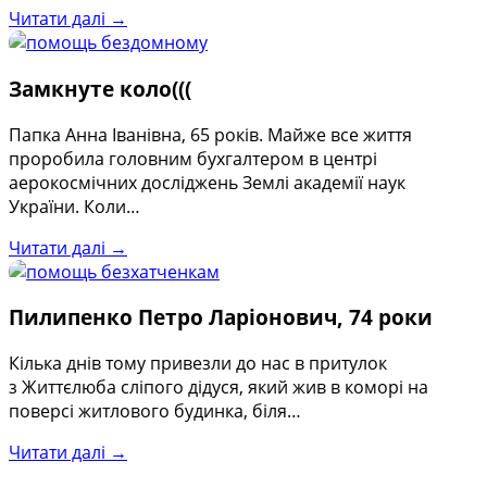
Читати далі →
Замкнуте коло(((
Папка Анна Іванівна, 65 років. Майже все життя
проробила головним бухгалтером в центрі
аерокосмічних досліджень Землі академії наук
України. Коли…
Читати далі →
Пилипенко Петро Ларіонович, 74 роки
Кілька днів тому привезли до нас в притулок
з Життєлюба сліпого дідуся, який жив в коморі на
поверсі житлового будинка, біля…
Читати далі →