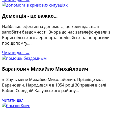
Деменція - це важко...
Найбільш ефективна допомога, це коли вдається
запобігти бездомності. Вчора до нас зателефонували з
Бориспільського аеропорта поліцейські та попросили
про допомгу….
Читати далі →
Баранович Михайло Михайлович
«- Звуть мене Михайло Миколайович. Прізвіще моє
Баранович. Народився я в 1954 році 30 травня в селі
Бабин-Середній Калушського району…
Читати далі →