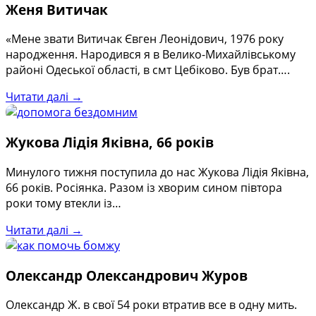
Женя Витичак
«Мене звати Витичак Євген Леонідович, 1976 року
народження. Народився я в Велико-Михайлівському
районі Одеської області, в смт Цебіково. Був брат….
Читати далі →
Жукова Лідія Яківна, 66 років
Минулого тижня поступила до нас Жукова Лідія Яківна,
66 років. Росіянка. Разом із хворим сином півтора
роки тому втекли із…
Читати далі →
Олександр Олександрович Журов
Олександр Ж. в свої 54 роки втратив все в одну мить.