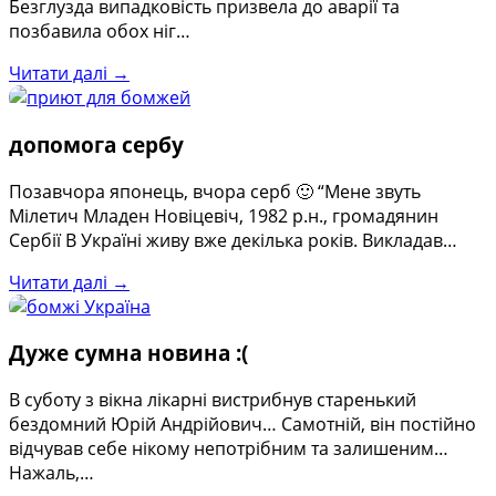
Безглузда випадковість призвела до аварії та
позбавила обох ніг…
Читати далі →
допомога сербу
Позавчора японець, вчора серб 🙂 “Мене звуть
Мілетич Младен Новіцевіч, 1982 р.н., громадянин
Сербії В Україні живу вже декілька років. Викладав…
Читати далі →
Дуже сумна новина :(
В суботу з вікна лікарні вистрибнув старенький
бездомний Юрій Андрійович… Самотній, він постійно
відчував себе нікому непотрібним та залишеним…
Нажаль,…