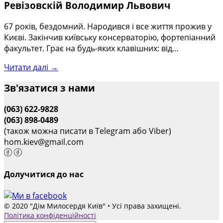
Ревізовскій Володимир Львович
67 років, бездомний. Народився і все життя прожив у
Києві. Закінчив київську консерваторію, фортепіанний
факультет. Грає на будь-яких клавішних: від…
Читати далі →
Зв'язатися з нами
(063) 622-9828
(063) 898-0489
(також можна писати в Telegram або Viber)
hom.kiev@gmail.com
Долучитися до нас
© 2020 "Дім Милосердя Київ" • Усі права захищені.
Політика конфіденційності