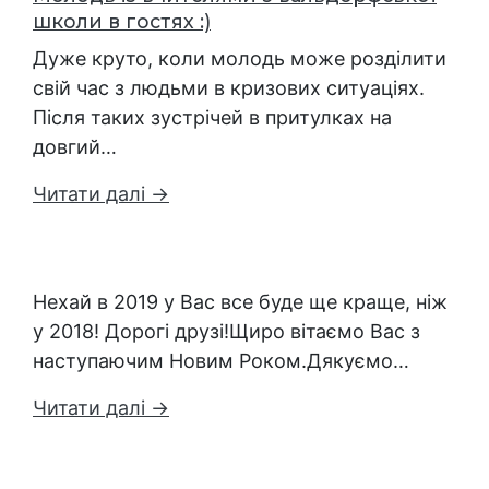
школи в гостях :)
Дуже круто, коли молодь може розділити
свій час з людьми в кризових ситуаціях.
Після таких зустрічей в притулках на
довгий…
Читати далі →
Нехай в 2019 у Вас все буде ще краще, ніж
у 2018! Дорогі друзі!Щиро вітаємо Вас з
наступаючим Новим Роком.Дякуємо…
Читати далі →