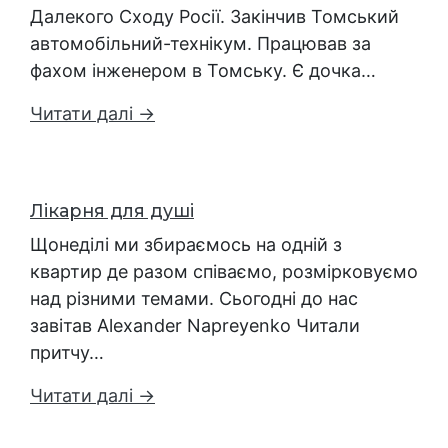
Далекого Сходу Росії. Закінчив Томський
автомобільний-технікум. Працював за
фахом інженером в Томську. Є дочка…
Читати далі →
Лікарня для душі
Щонеділі ми збираємось на одній з
квартир де разом співаємо, розмірковуємо
над різними темами. Сьогодні до нас
завітав Alexander Napreyenko Читали
притчу…
Читати далі →