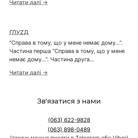
Читати далі →
ГЛУZД
“Справа в тому, що у мене немає дому…”.
Частина перша “Справа в тому, що у мене
немає дому…”. Частина друга…
Читати далі →
Зв'язатися з нами
(063) 622-9828
(063) 898-0489
(також можна писати в Telegram або Viber)