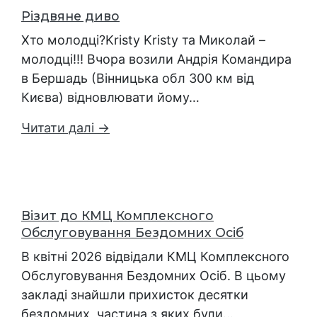
Різдвяне диво
Хто молодці?Kristy Kristy та Миколай –
молодці!!! Вчора возили Андрія Командира
в Бершадь (Вінницька обл 300 км від
Києва) відновлювати йому…
Читати далі →
Візит до КМЦ Комплексного
Обслуговування Бездомних Осіб
В квітні 2026 відвідали КМЦ Комплексного
Обслуговування Бездомних Осіб. В цьому
закладі знайшли прихисток десятки
бездомних, частина з яких були…