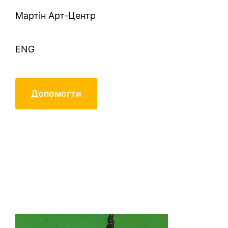
Mартін Арт-Центр
ENG
Допомогти
20210928_220848