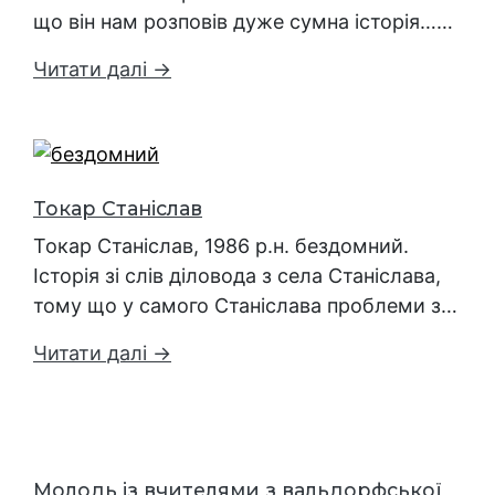
що він нам розповів дуже сумна історія……
Читати далі →
Токар Станіслав
Токар Станіслав, 1986 р.н. бездомний.
Історія зі слів діловода з села Станіслава,
тому що у самого Станіслава проблеми з…
Читати далі →
Молодь із вчителями з вальдорфської