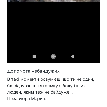
Допомога небайдужих
В такі моменти розумієш, що ти не один,
бо відчуваєш підтримку з боку інших
людей, яким теж не байдуже…
Позавчора Мария…