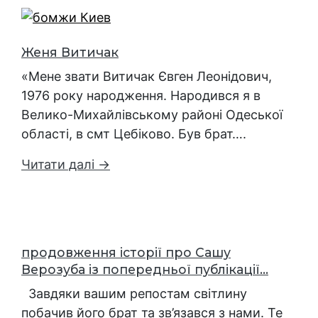
Женя Витичак
«Мене звати Витичак Євген Леонідович,
1976 року народження. Народився я в
Велико-Михайлівському районі Одеської
області, в смт Цебіково. Був брат….
Читати далі →
продовження історії про Сашу
Верозуба із попередньої публікації...
Завдяки вашим репостам світлину
побачив його брат та зв’язався з нами. Те