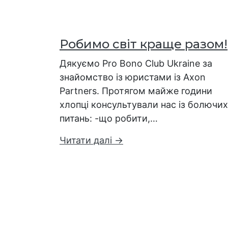
Робимо світ краще разом!
Дякуємо Pro Bono Club Ukraine за
знайомство із юристами із Axon
Partners. Протягом майже години
хлопці консультували нас із болючих
питань: -що робити,…
Читати далі →