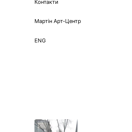
Контакти
Mартін Арт-Центр
ENG