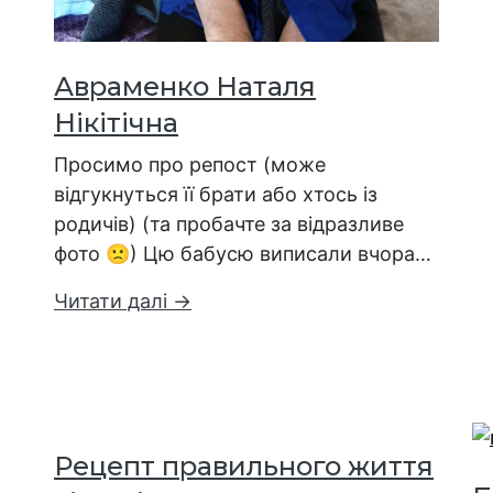
Авраменко Наталя
Нікітічна
Просимо про репост (може
відгукнуться її брати або хтось із
родичів) (та пробачте за відразливе
фото 🙁) Цю бабусю виписали вчора…
Читати далі →
Рецепт правильного життя