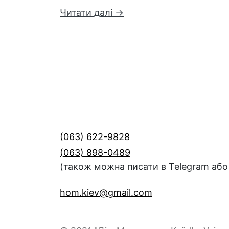
Читати далі →
(063) 622-9828
(063) 898-0489
(також можна писати в Telegram або 
hom.kiev@gmail.com