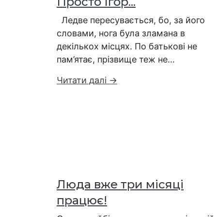
Просто Ігор...
Ледве пересувається, бо, за його
словами, нога була зламана в
декількох місцях. По батькові не
пам’ятає, прізвище теж не…
Читати далі →
Люда вже три місяці
працює!