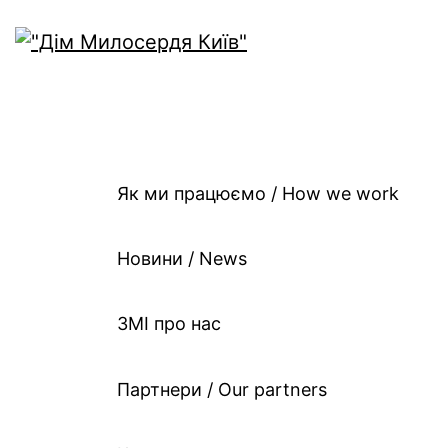
Як ми працюємо / Ho
work
Як ми працюємо / How we work
Новини / News
ЗМІ про нас
Партнери / Our partners