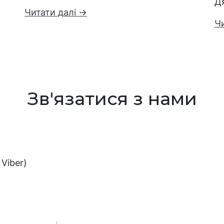
Д
Читати далі →
Ч
Зв'язатися з нами
Viber)