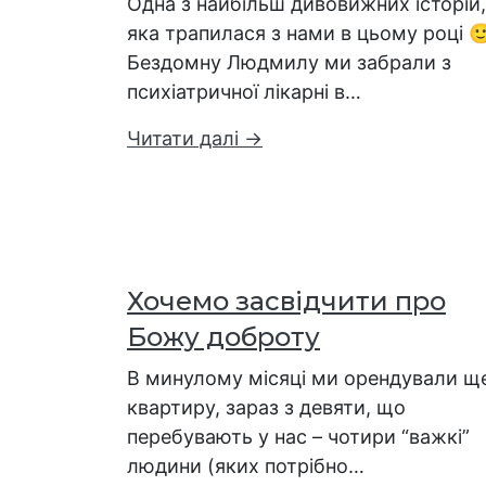
Одна з найбільш дивовижних історій,
яка трапилася з нами в цьому році 
Бездомну Людмилу ми забрали з
психіатричної лікарні в…
Читати далі →
Хочемо засвідчити про
Божу доброту
В минулому місяці ми орендували щ
квартиру, зараз з девяти, що
перебувають у нас – чотири “важкі”
людини (яких потрібно…