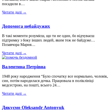
посадили в…
Читати далі →
Допомога небайдужих
В такі моменти розумієш, що ти не один, бо відчуваєш
підтримку з боку інших людей, яким теж не байдуже…
Позавчора Мария…
Читати далі →
Валентина Петрівна
1948 року народження “Було спочатку все нормально, чоловік,
син, потім народилася дочка. Працювала в поліклініці
медсестрою, на пошті, всього 24…
Читати далі →
Дякуємо Oleksandr Antonyuk