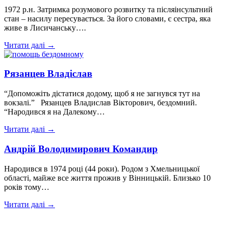
1972 р.н. Затримка розумового розвитку та післяінсультний
стан – насилу пересувається. За його словами, є сестра, яка
живе в Лисичанську….
Читати далі →
Рязанцев Владіслав
“Допоможіть дістатися додому, щоб я не загнувся тут на
вокзалі.” Рязанцев Владислав Вікторович, бездомний.
“Народився я на Далекому…
Читати далі →
Андрій Володимирович Командир
Народився в 1974 році (44 роки). Родом з Хмельницької
області, майже все життя прожив у Вінницькій. Близько 10
років тому…
Читати далі →