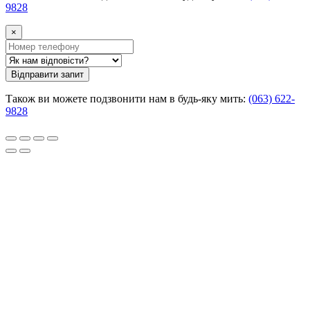
9828
×
Відправити запит
Також ви можете подзвонити нам в будь-яку мить:
(063) 622-
9828