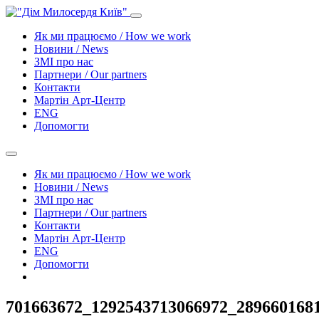
Як ми працюємо / How we work
Новини / News
ЗМІ про нас
Партнери / Our partners
Контакти
Mартін Арт-Центр
ENG
Допомогти
Як ми працюємо / How we work
Новини / News
ЗМІ про нас
Партнери / Our partners
Контакти
Mартін Арт-Центр
ENG
Допомогти
701663672_1292543713066972_289660168