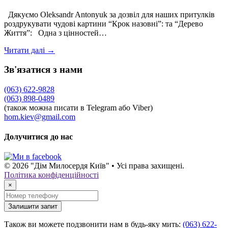
Дякуємо Oleksandr Antonyuk за дозвіл для наших притулків
роздрукувати чудові картини “Крок назовні”: та “Дерево
Життя”: Одна з цінностей…
Читати далі →
Зв'язатися з нами
(063) 622-9828
(063) 898-0489
(також можна писати в Telegram або Viber)
hom.kiev@gmail.com
Долучитися до нас
© 2026 "Дім Милосердя Київ" • Усі права захищені.
Політика конфіденційності
×
Залишити запит
Також ви можете подзвонити нам в будь-яку мить:
(063) 622-