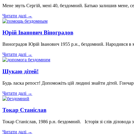
Мене звуть Сергій, мені 40, бездомний. Батько залишив мене, с
Читати далі →
Юрій Іванович Віноградов
Виноградов Юрій Іванович 1955 р.н., бездомний. Народився в м
Читати далі →
Шукаю дітей!
Будь ласка репост! Допоможіть цій людині знайти дітей. Гонча
Читати далі →
Токар Станіслав
Токар Станіслав, 1986 р.н. бездомний. Історія зі слів діловода
Читати далі →