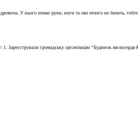
дровича. У нього немає руки, ноги та око нічого не бачить, тобт
огу: 1. Зареєстрували громадську організацію “Будинок милосердя