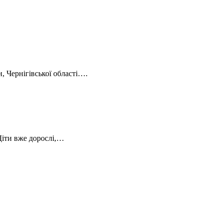
, Чернігівської області….
Діти вже дорослі,…