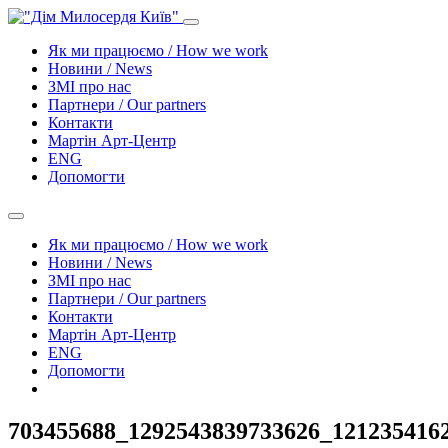
Як ми працюємо / How we work
Новини / News
ЗМІ про нас
Партнери / Our partners
Контакти
Mартін Арт-Центр
ENG
Допомогти
Як ми працюємо / How we work
Новини / News
ЗМІ про нас
Партнери / Our partners
Контакти
Mартін Арт-Центр
ENG
Допомогти
703455688_1292543839733626_121235416