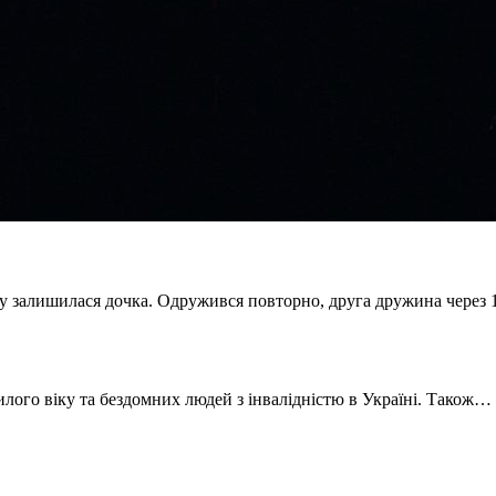
у залишилася дочка. Одружився повторно, друга дружина через 
илого віку та бездомних людей з інвалідністю в Україні. Також…