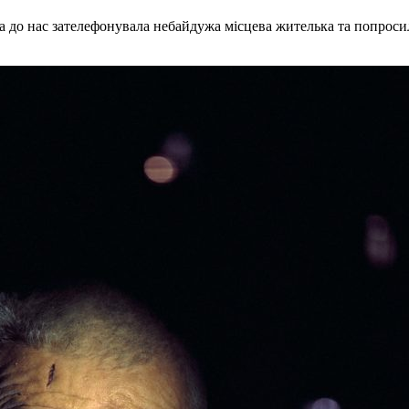
ора до нас зателефонувала небайдужа місцева жителька та попро