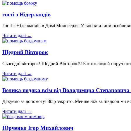
гості з Нідерландів
Гості з Нідерландів в Домі Милосердя. У такі хвилини особли
Читати далі →
Щедрий Вівторок
Сьогодні вівторок! Щедрий Вівторок!!! Багато людей поруч пот
Читати далі →
Велика подяка всім від Володимира Степановича 
Дякуємо за допомогу! Збір закрито. Менше ніж за півдоби ми в
Читати далі →
Юрченко Ігор Михайлович