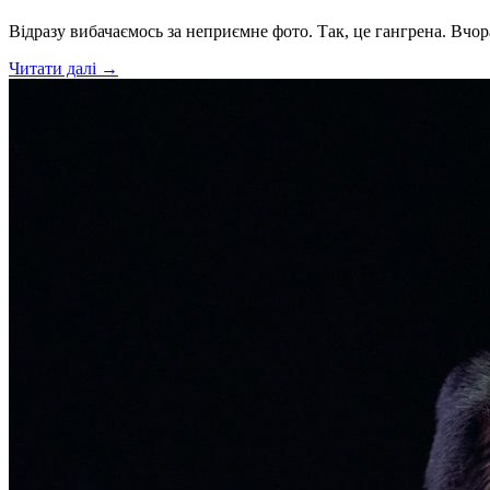
Відразу вибачаємось за неприємне фото. Так, це гангрена. Вч
Читати далі →