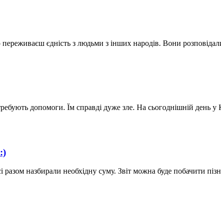
во переживаєш єдність з людьми з інших народів. Вони розповіда
ребують допомоги. Їм справді дуже зле. На сьогоднішній день у
:)
сі разом назбирали необхідну суму. Звіт можна буде побачити пі