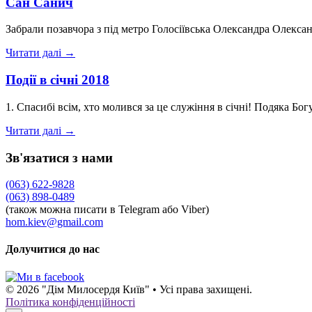
Сан Санич
Забрали позавчора з під метро Голосіївська Олександра Олексан
Читати далі →
Події в січні 2018
1. Спасибі всім, хто молився за це служіння в січні! Подяка Б
Читати далі →
Зв'язатися з нами
(063) 622-9828
(063) 898-0489
(також можна писати в Telegram або Viber)
hom.kiev@gmail.com
Долучитися до нас
© 2026 "Дім Милосердя Київ" • Усі права захищені.
Політика конфіденційності