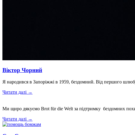
Віктор Чорний
Я народився в Запоріжжі в 1959, бездомний. Від першого шлюб
Читати далі →
Ми щиро дякуємо Brot für die Welt за підтримку бездомних пох
Читати далі →