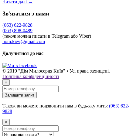
Читати далі →
Зв'язатися з нами
(063) 622-9828
(063) 898-0489
(також можна писати в Telegram або Viber)
hom.kiev@gmail.com
Долучитися до нас
© 2019 "Дім Милосердя Київ" • Усі права захищені.
Політика конфіденційності
×
Залишити запит
Також ви можете подзвонити нам в будь-яку мить:
(063) 622-
9828
×