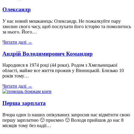
Олександр
У нас новий мешканець: Олександр. Не пожалкуйте пару
хвилин свого часу, щоб послухати його історію та помолитись
за нього. Його…
Читати далі →
Андрій Володимирович Командир
Народився в 1974 році (44 роки). Родом з Хмельницької
області, майже все життя прожив у Вінницькій. Близько 10
років тому…
Читати далі →
Перша зарплата
Вчора один із наших опікуваних запросив нас відмітити свою
першу зарплатню 🙂 приємно 🙂 Володя прийшов до нас 8
місяців тому без надії…