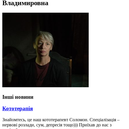
Владимировна
Інші новини
Кототерапія
Знайомтесь, це наш кототерапевт Соломон. Спеціалізація –
нервові розлади, сум, депресія тощо))) Приїхав до нас з