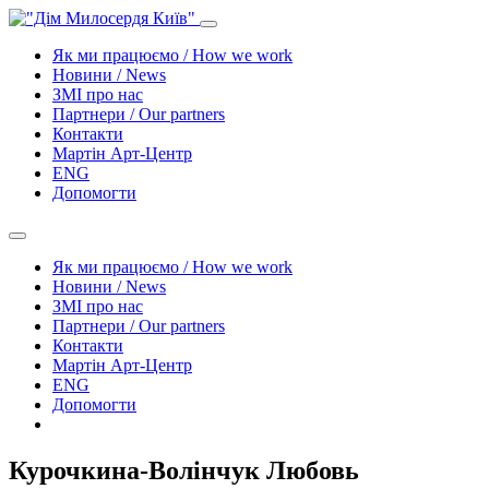
Як ми працюємо / How we work
Новини / News
ЗМІ про нас
Партнери / Our partners
Контакти
Mартін Арт-Центр
ENG
Допомогти
Як ми працюємо / How we work
Новини / News
ЗМІ про нас
Партнери / Our partners
Контакти
Mартін Арт-Центр
ENG
Допомогти
Курочкина-Волінчук Любовь