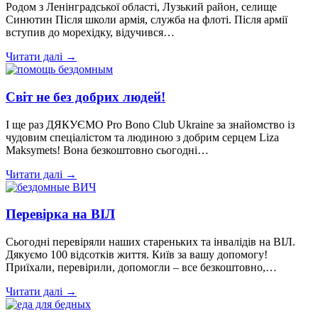
Родом з Ленінградської області, Лузький район, селище
Синютин Після школи армія, служба на флоті. Після армії
вступив до морехідку, відучився…
Читати далі →
Світ не без добрих людей!
І ще раз ДЯКУЄМО Pro Bono Club Ukraine за знайомство із
чудовим спеціалістом та людиною з добрим серцем Liza
Maksymets! Вона безкоштовно сьогодні…
Читати далі →
Перевірка на ВІЛ
Сьогодні перевіряли наших стареньких та інвалідів на ВІЛ.
Дякуємо 100 відсотків життя. Київ за вашу допомогу!
Приїхали, перевірили, допомогли – все безкоштовно,…
Читати далі →