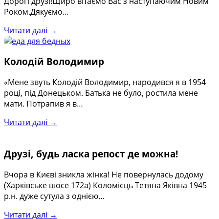
Дорогі друзі!Щиро вітаємо Вас з наступаючим Новим
Роком.Дякуємо…
Читати далі →
Колодій Володимир
«Мене звуть Колодій Володимир, народився я в 1954
році, під Донецьком. Батька не було, ростила мене
мати. Потрапив я в…
Читати далі →
Друзі, будь ласка репост де можна!
Вчора в Києві зникла жінка! Не повернулась додому
(Харківське шосе 172а) Коломієць Тетяна Яківна 1945
р.н. дуже сутула з однією…
Читати далі →