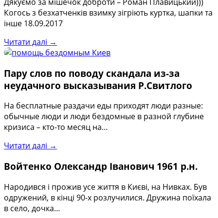
Дякуємо за мішечок доброти – Роман Плавицький)))
Когось з безхатченків взимку зігріють куртка, шапки та
інше 18.09.2017
Читати далі →
Пару слов по поводу скандала из-за
неудачного высказывания Р.Свитлого
На бесплатные раздачи еды приходят люди разные:
обычные люди и люди бездомные в разной глубине
кризиса – кто-то месяц на…
Читати далі →
Войтенко Олександр Іванович 1961 р.н.
Народився і прожив усе життя в Києві, на Нивках. Був
одружений, в кінці 90-х розлучилися. Дружина поїхала
в село, дочка…