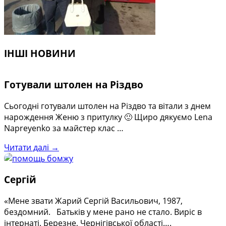
ІНШІ НОВИНИ
Готували штолен на Різдво
Сьогодні готували штолен на Різдво та вітали з днем
нарождення Женю з притулку 🙂 Щиро дякуємо Lena
Napreyenko за майстер клас …
Читати далі →
Сергій
«Мене звати Жарий Сергій Васильович, 1987,
бездомний. Батьків у мене рано не стало. Виріс в
інтернаті. Березне, Чернігівської області….